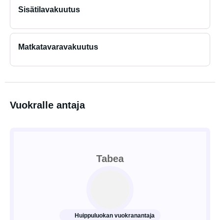
Sisätilavakuutus
Matkatavaravakuutus
Vuokralle antaja
Tabea
Huippuluokan vuokranantaja