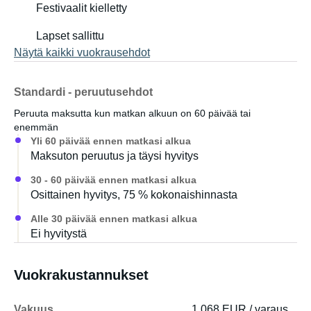
Festivaalit kielletty
Lapset sallittu
Näytä kaikki vuokrausehdot
Standardi - peruutusehdot
Peruuta maksutta kun matkan alkuun on 60 päivää tai
enemmän
Yli 60 päivää ennen matkasi alkua
Maksuton peruutus ja täysi hyvitys
30 - 60 päivää ennen matkasi alkua
Osittainen hyvitys, 75 % kokonaishinnasta
Alle 30 päivää ennen matkasi alkua
Ei hyvitystä
Vuokrakustannukset
Vakuus
1 068 EUR / varaus