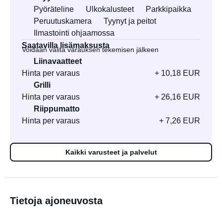
Pyöräteline
Ulkokalusteet
Parkkipaikka
Peruutuskamera
Tyynyt ja peitot
Ilmastointi ohjaamossa
Saatavilla lisämaksusta
Voidaan valita varauksen tekemisen jälkeen
Liinavaatteet
Hinta per varaus
+ 10,18 EUR
Grilli
Hinta per varaus
+ 26,16 EUR
Riippumatto
Hinta per varaus
+ 7,26 EUR
Kaikki varusteet ja palvelut
Tietoja ajoneuvosta