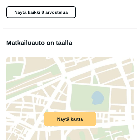
Näytä kaikki 8 arvostelua
Matkailuauto on täällä
Näytä kartta