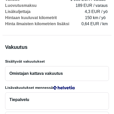
Luovutusmaksu
189 EUR / varaus
Lisäkuljettaja
4,3 EUR / yö
Hintaan kuuluvat kilometrit
150 km / yö
Hinta ilmaisten kilometrien lisäksi
0,64 EUR / km
Vakuutus
Sisältyvät vakuutukset
Omistajan kattava vakuutus
Lisävakuutukset
mennessä
Tiepalvelu