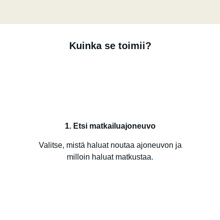
Kuinka se toimii?
1. Etsi matkailuajoneuvo
Valitse, mistä haluat noutaa ajoneuvon ja
milloin haluat matkustaa.