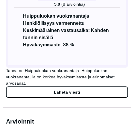
5.0
(8 arviointia)
Huippuluokan vuokranantaja
Henkilöllisyys varmennettu
Keskimääräinen vastausaika: Kahden
tunnin sisällä
Hyväksymisaste: 88 %
Tabea on Huippuluokan vuokranantaja. Huippuluokan
vuokranantajilla on korkea hyväksymisaste ja erinomaiset
arvosanat.
Lähetä viesti
Arvioinnit