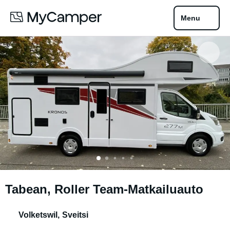
Menu
Tabean, Roller Team-Matkailuauto
Volketswil
,
Sveitsi