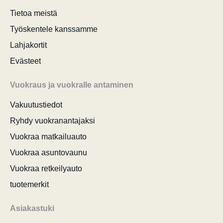
Tietoa meistä
Työskentele kanssamme
Lahjakortit
Evästeet
Vuokraus ja vuokralle antaminen
Vakuutustiedot
Ryhdy vuokranantajaksi
Vuokraa matkailuauto
Vuokraa asuntovaunu
Vuokraa retkeilyauto
tuotemerkit
Asiakastuki