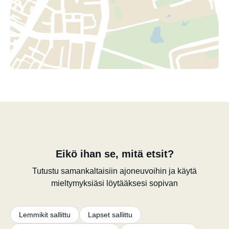
Eikö ihan se, mitä etsit?
Tutustu samankaltaisiin ajoneuvoihin ja käytä
mieltymyksiäsi löytääksesi sopivan
Lemmikit sallittu
Lapset sallittu