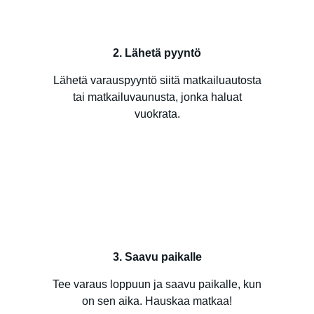
2. Lähetä pyyntö
Lähetä varauspyyntö siitä matkailuautosta
tai matkailuvaunusta, jonka haluat
vuokrata.
3. Saavu paikalle
Tee varaus loppuun ja saavu paikalle, kun
on sen aika. Hauskaa matkaa!