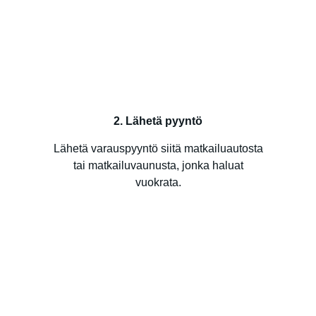
2. Lähetä pyyntö
Lähetä varauspyyntö siitä matkailuautosta
tai matkailuvaunusta, jonka haluat
vuokrata.