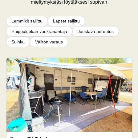
mieltymyksiäsi löytääksesi sopivan
Lemmikit sallittu
Lapset sallittu
Huippuluokan vuokranantaja
Joustava peruutus
Suihku
Välitön varaus