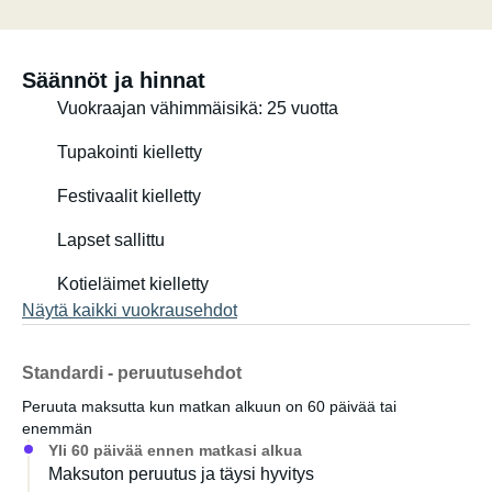
Säännöt ja hinnat
Vuokraajan vähimmäisikä: 25 vuotta
Tupakointi kielletty
Festivaalit kielletty
Lapset sallittu
Kotieläimet kielletty
Näytä kaikki vuokrausehdot
Standardi - peruutusehdot
Peruuta maksutta kun matkan alkuun on 60 päivää tai
enemmän
Yli 60 päivää ennen matkasi alkua
Maksuton peruutus ja täysi hyvitys