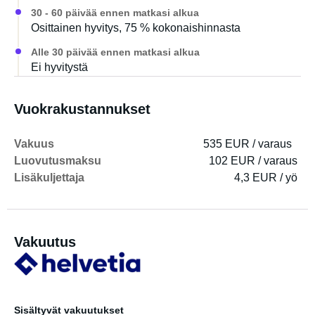
30 - 60 päivää ennen matkasi alkua
Osittainen hyvitys, 75 % kokonaishinnasta
Alle 30 päivää ennen matkasi alkua
Ei hyvitystä
Vuokrakustannukset
Vakuus
535 EUR / varaus
Luovutusmaksu
102 EUR / varaus
Lisäkuljettaja
4,3 EUR / yö
Vakuutus
Sisältyvät vakuutukset