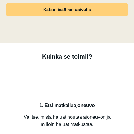
Katso lisää hakusivulla
Kuinka se toimii?
1. Etsi matkailuajoneuvo
Valitse, mistä haluat noutaa ajoneuvon ja
milloin haluat matkustaa.