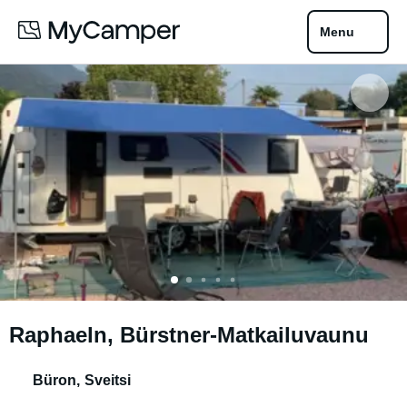
Menu
Raphaeln, Bürstner-Matkailuvaunu
Büron
,
Sveitsi