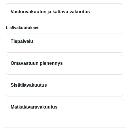
Vastuuvakuutus ja kattava vakuutus
Lisävakuutukset
Tiepalvelu
Omavastuun pienennys
Sisätilavakuutus
Matkatavaravakuutus