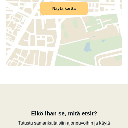
Näytä kartta
Eikö ihan se, mitä etsit?
Tutustu samankaltaisiin ajoneuvoihin ja käytä