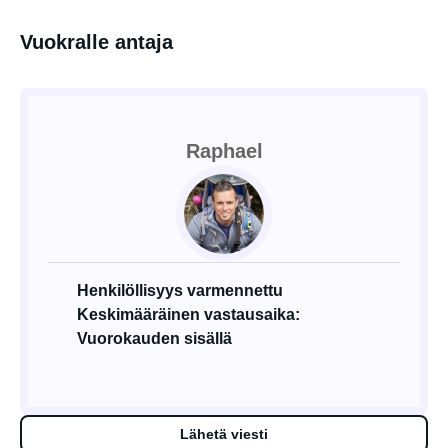
Vuokralle antaja
Raphael
Henkilöllisyys varmennettu
Keskimääräinen vastausaika:
Vuorokauden sisällä
Lähetä viesti