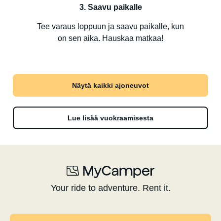
3. Saavu paikalle
Tee varaus loppuun ja saavu paikalle, kun
on sen aika. Hauskaa matkaa!
Näytä kaikki ajoneuvot
Lue lisää vuokraamisesta
Your ride to adventure. Rent it.