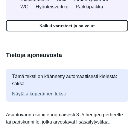
WC
Hyönteisverkko
Parkkipaikka
Kaikki varusteet ja palvelut
Tietoja ajoneuvosta
Tämä teksti on käännetty automaattisesti kielestä:
saksa.
Näytä alkuperäinen teksti
Asuntovaunu sopii erinomaisesti 3–5 hengen perheelle
tai pariskunnille, jotka arvostavat lisäsäilytystilaa.