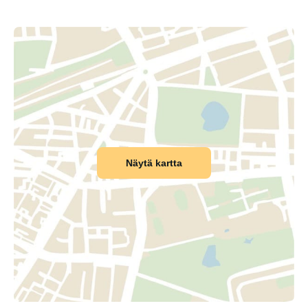
Näytä kartta