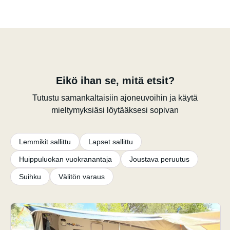
Eikö ihan se, mitä etsit?
Tutustu samankaltaisiin ajoneuvoihin ja käytä
mieltymyksiäsi löytääksesi sopivan
Lemmikit sallittu
Lapset sallittu
Huippuluokan vuokranantaja
Joustava peruutus
Suihku
Välitön varaus