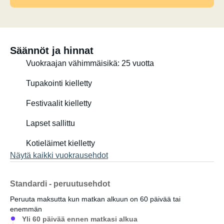
Säännöt ja hinnat
Vuokraajan vähimmäisikä: 25 vuotta
Tupakointi kielletty
Festivaalit kielletty
Lapset sallittu
Kotieläimet kielletty
Näytä kaikki vuokrausehdot
Standardi - peruutusehdot
Peruuta maksutta kun matkan alkuun on 60 päivää tai
enemmän
Yli 60 päivää ennen matkasi alkua