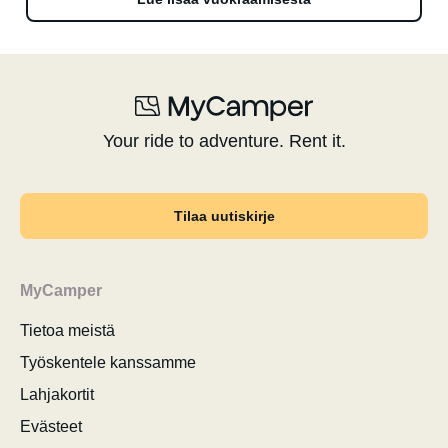
Your ride to adventure. Rent it.
Tilaa uutiskirje
MyCamper
Tietoa meistä
Työskentele kanssamme
Lahjakortit
Evästeet