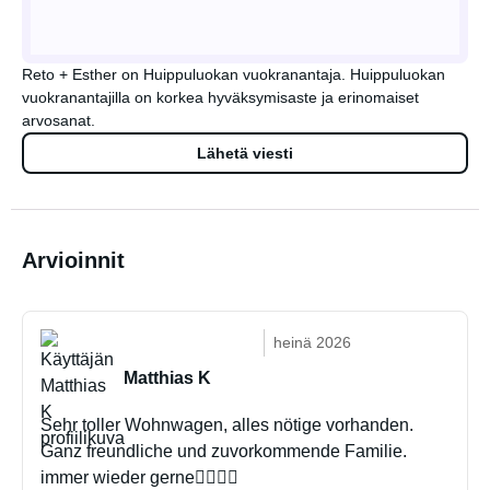
Reto + Esther on Huippuluokan vuokranantaja. Huippuluokan
vuokranantajilla on korkea hyväksymisaste ja erinomaiset
arvosanat.
Lähetä viesti
Arvioinnit
heinä 2026
Matthias K
Sehr toller Wohnwagen, alles nötige vorhanden.
Ganz freundliche und zuvorkommende Familie.
immer wieder gerne👍🏻👍🏻