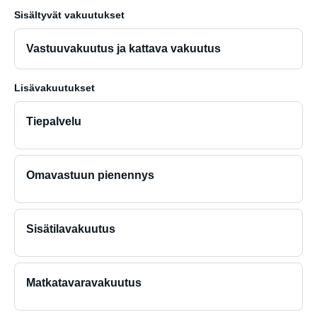
Sisältyvät vakuutukset
Vastuuvakuutus ja kattava vakuutus
Lisävakuutukset
Tiepalvelu
Omavastuun pienennys
Sisätilavakuutus
Matkatavaravakuutus