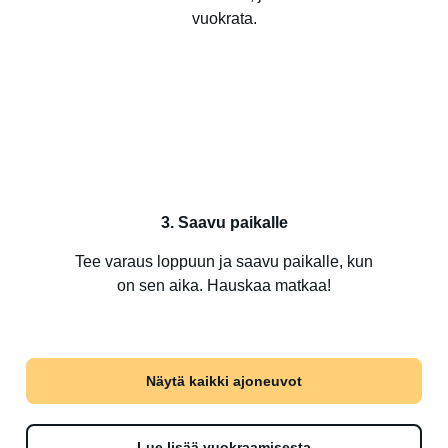
vuokrata.
3. Saavu paikalle
Tee varaus loppuun ja saavu paikalle, kun
on sen aika. Hauskaa matkaa!
Näytä kaikki ajoneuvot
Lue lisää vuokraamisesta