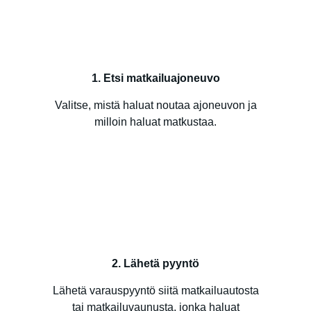
1. Etsi matkailuajoneuvo
Valitse, mistä haluat noutaa ajoneuvon ja
milloin haluat matkustaa.
2. Lähetä pyyntö
Lähetä varauspyyntö siitä matkailuautosta
tai matkailuvaunusta, jonka haluat