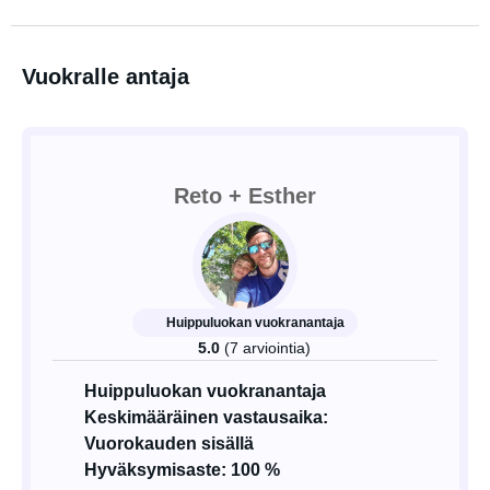
Vuokralle antaja
Reto + Esther
Huippuluokan vuokranantaja
5.0
(7 arviointia)
Huippuluokan vuokranantaja
Keskimääräinen vastausaika:
Vuorokauden sisällä
Hyväksymisaste: 100 %