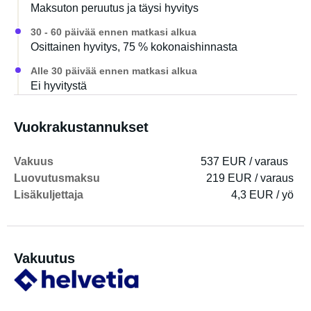
Maksuton peruutus ja täysi hyvitys
30 - 60 päivää ennen matkasi alkua
Osittainen hyvitys, 75 % kokonaishinnasta
Alle 30 päivää ennen matkasi alkua
Ei hyvitystä
Vuokrakustannukset
Vakuus
537 EUR / varaus
Luovutusmaksu
219 EUR / varaus
Lisäkuljettaja
4,3 EUR / yö
Vakuutus