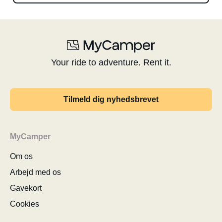
Your ride to adventure. Rent it.
Tilmeld dig nyhedsbrevet
MyCamper
Om os
Arbejd med os
Gavekort
Cookies