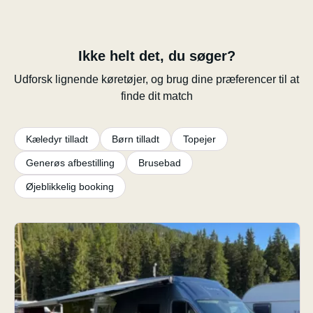
Ikke helt det, du søger?
Udforsk lignende køretøjer, og brug dine præferencer til at
finde dit match
Kæledyr tilladt
Børn tilladt
Topejer
Generøs afbestilling
Brusebad
Øjeblikkelig booking