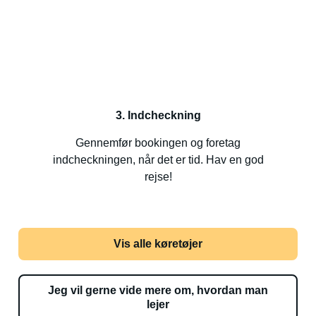
3. Indcheckning
Gennemfør bookingen og foretag
indcheckningen, når det er tid. Hav en god
rejse!
Vis alle køretøjer
Jeg vil gerne vide mere om, hvordan man
lejer