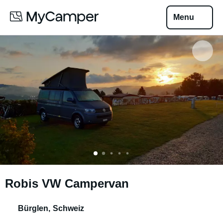
Menu
Robis VW Campervan
Bürglen
,
Schweiz