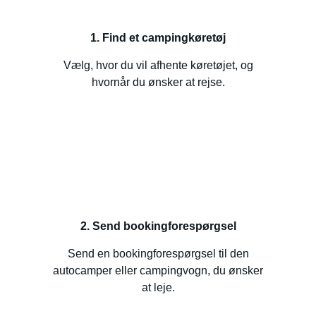
1. Find et campingkøretøj
Vælg, hvor du vil afhente køretøjet, og
hvornår du ønsker at rejse.
2. Send bookingforespørgsel
Send en bookingforespørgsel til den
autocamper eller campingvogn, du ønsker
at leje.