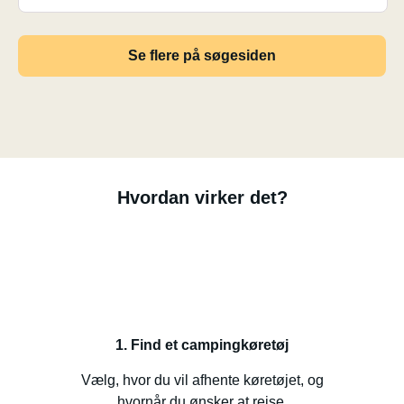
Se flere på søgesiden
Hvordan virker det?
1. Find et campingkøretøj
Vælg, hvor du vil afhente køretøjet, og
hvornår du ønsker at rejse.