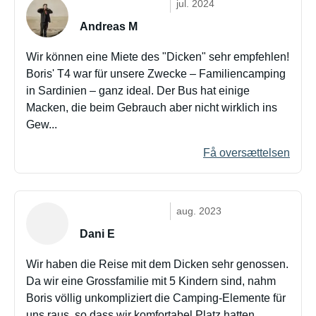
jul. 2024
Andreas M
Wir können eine Miete des "Dicken" sehr empfehlen!
Boris' T4 war für unsere Zwecke – Familiencamping
in Sardinien – ganz ideal. Der Bus hat einige
Macken, die beim Gebrauch aber nicht wirklich ins
Gew...
Få oversættelsen
aug. 2023
Dani E
Wir haben die Reise mit dem Dicken sehr genossen.
Da wir eine Grossfamilie mit 5 Kindern sind, nahm
Boris völlig unkompliziert die Camping-Elemente für
uns raus, so dass wir komfortabel Platz hatten. ...