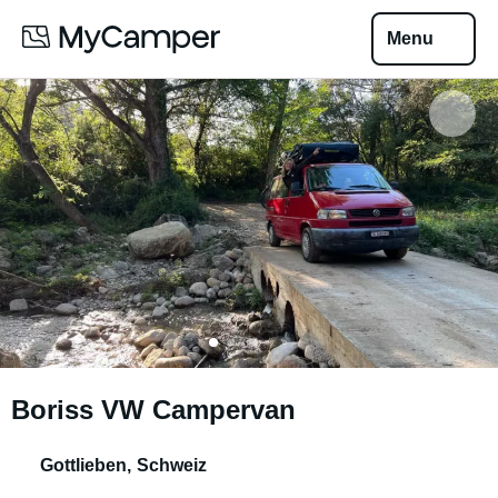
Menu
Boriss VW Campervan
Gottlieben
,
Schweiz