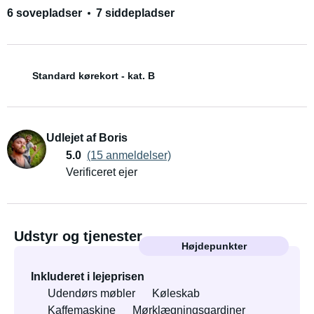
6 sovepladser
7 siddepladser
Standard kørekort - kat. B
Udlejet af Boris
5.0
(15 anmeldelser)
Verificeret ejer
Udstyr og tjenester
Højdepunkter
Inkluderet i lejeprisen
Udendørs møbler
Køleskab
Kaffemaskine
Mørklægningsgardiner