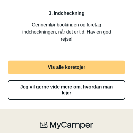
3. Indcheckning
Gennemfør bookingen og foretag
indcheckningen, når det er tid. Hav en god
rejse!
Vis alle køretøjer
Jeg vil gerne vide mere om, hvordan man
lejer