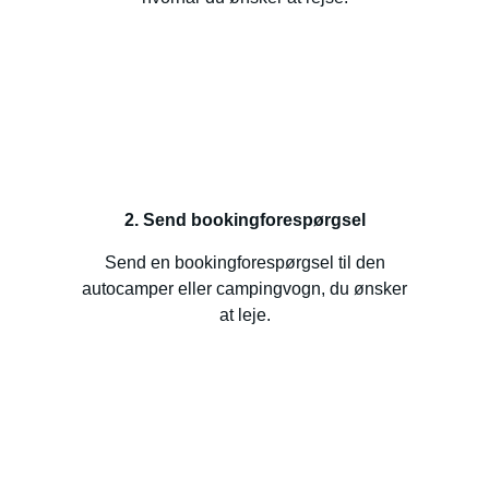
2. Send bookingforespørgsel
Send en bookingforespørgsel til den
autocamper eller campingvogn, du ønsker
at leje.