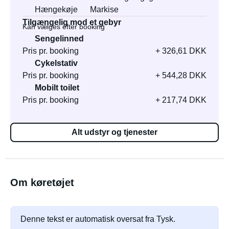
Hængekøje
Markise
Tilgængelig mod et gebyr
Kan vælges efter booking
Sengelinned
Pris pr. booking
+ 326,61 DKK
Cykelstativ
Pris pr. booking
+ 544,28 DKK
Mobilt toilet
Pris pr. booking
+ 217,74 DKK
Alt udstyr og tjenester
Om køretøjet
Denne tekst er automatisk oversat fra Tysk.