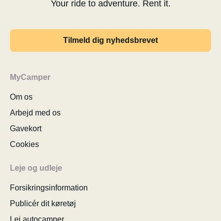
Your ride to adventure. Rent it.
Tilmeld dig nyhedsbrevet
MyCamper
Om os
Arbejd med os
Gavekort
Cookies
Leje og udleje
Forsikringsinformation
Publicér dit køretøj
Lej autocamper