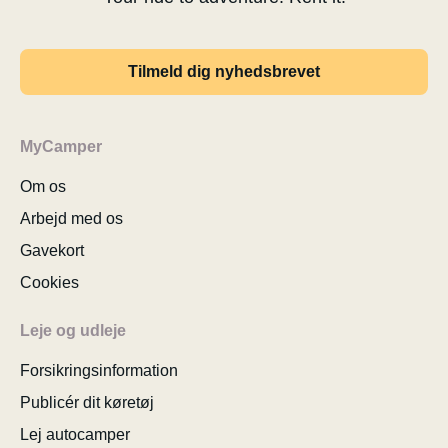
Tilmeld dig nyhedsbrevet
MyCamper
Om os
Arbejd med os
Gavekort
Cookies
Leje og udleje
Forsikringsinformation
Publicér dit køretøj
Lej autocamper