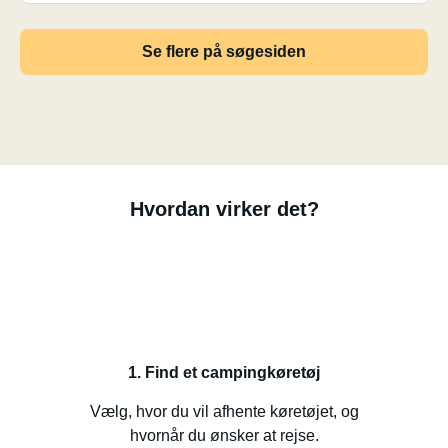
Se flere på søgesiden
Hvordan virker det?
1. Find et campingkøretøj
Vælg, hvor du vil afhente køretøjet, og
hvornår du ønsker at rejse.