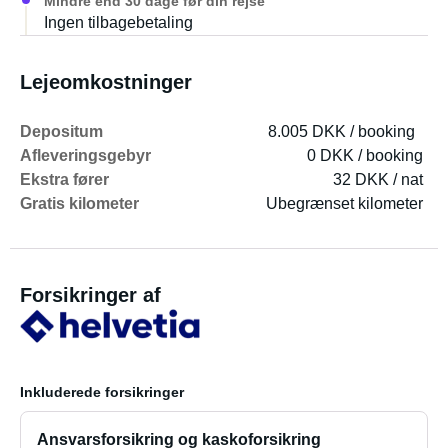
Mindre end 30 dage før din rejse
Ingen tilbagebetaling
Lejeomkostninger
Depositum
8.005 DKK / booking
Afleveringsgebyr
0 DKK / booking
Ekstra fører
32 DKK / nat
Gratis kilometer
Ubegrænset kilometer
Forsikringer af
Inkluderede forsikringer
Ansvarsforsikring og kaskoforsikring