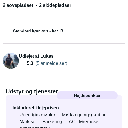
2 sovepladser
2 siddepladser
Standard kørekort - kat. B
Udlejet af Lukas
5.0
(5 anmeldelser)
Udstyr og tjenester
Højdepunkter
Inkluderet i lejeprisen
Udendørs møbler
Mørklægningsgardiner
Markise
Parkering
AC i førerhuset