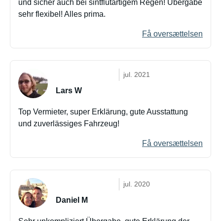
und sicher auch bei sintflutartigem Regen! Übergabe
sehr flexibel! Alles prima.
Få oversættelsen
jul. 2021
Lars W
Top Vermieter, super Erklärung, gute Ausstattung
und zuverlässiges Fahrzeug!
Få oversættelsen
jul. 2020
Daniel M