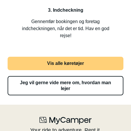
3. Indcheckning
Gennemfør bookingen og foretag
indcheckningen, når det er tid. Hav en god
rejse!
Vis alle køretøjer
Jeg vil gerne vide mere om, hvordan man
lejer
Your ride to adventure. Rent it.