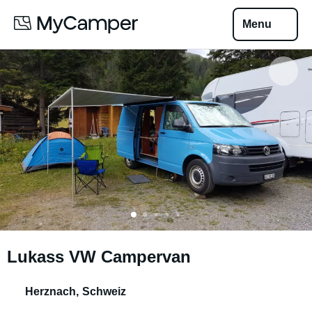
Menu
Lukass VW Campervan
Herznach
,
Schweiz