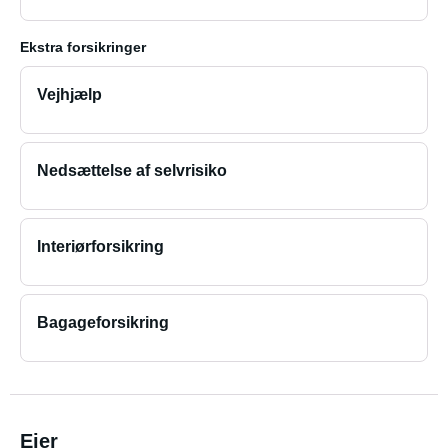
Ekstra forsikringer
Vejhjælp
Nedsættelse af selvrisiko
Interiørforsikring
Bagageforsikring
Ejer