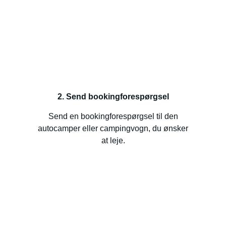
2. Send bookingforespørgsel
Send en bookingforespørgsel til den
autocamper eller campingvogn, du ønsker
at leje.