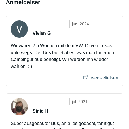
Anmeldelser
jun. 2024
Vivien G
Wir waren 2.5 Wochen mit dem VW T5 von Lukas
unterwegs. Der Bus bietet alles, was man für einen
Campingurlaub benötigt. Wir würden ihn wieder
wählen! :-)
Få oversættelsen
jul. 2021
Sinje H
Super ausgebauter Bus, an alles gedacht, fährt gut