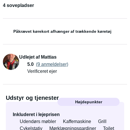
4 sovepladser
Påkrævet kørekort afhænger af trækkende køretøj
Udlejet af Mattias
5.0
(9 anmeldelser)
Verificeret ejer
Udstyr og tjenester
Højdepunkter
Inkluderet i lejeprisen
Udendørs møbler
Kaffemaskine
Grill
Cykelstativ
Mørklægningsgardiner
Toilet