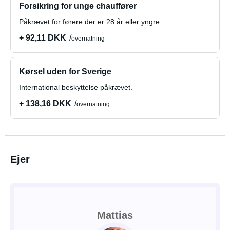
Forsikring for unge chauffører
Påkrævet for førere der er 28 år eller yngre.
+ 92,11 DKK
overnatning
Kørsel uden for Sverige
International beskyttelse påkrævet.
+ 138,16 DKK
overnatning
Ejer
Mattias