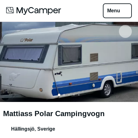
Menu
Mattiass Polar Campingvogn
Hällingsjö
,
Sverige