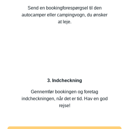
Send en bookingforespørgsel til den
autocamper eller campingvogn, du ønsker
at leje.
3. Indcheckning
Gennemfør bookingen og foretag
indcheckningen, når det er tid. Hav en god
rejse!