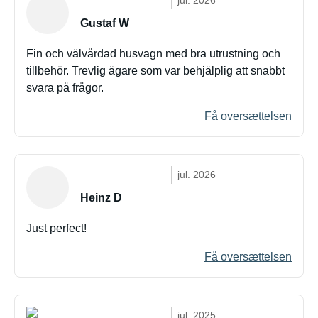
jul. 2026
Gustaf W
Fin och välvårdad husvagn med bra utrustning och
tillbehör. Trevlig ägare som var behjälplig att snabbt
svara på frågor.
Få oversættelsen
jul. 2026
Heinz D
Just perfect!
Få oversættelsen
jul. 2025