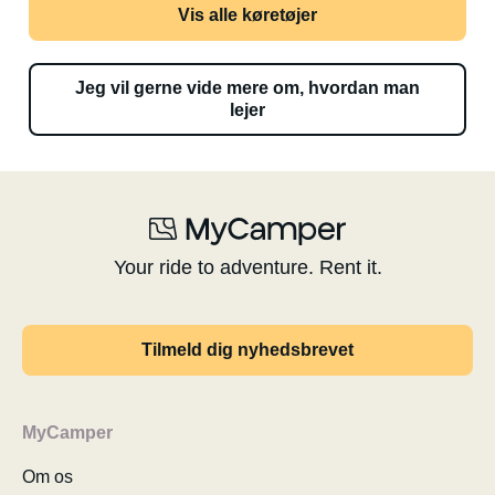
Vis alle køretøjer
Jeg vil gerne vide mere om, hvordan man
lejer
Your ride to adventure. Rent it.
Tilmeld dig nyhedsbrevet
MyCamper
Om os