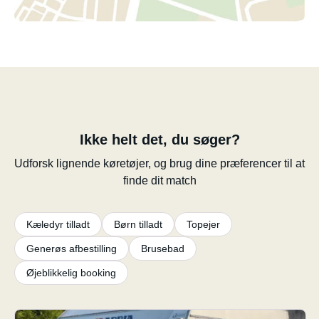
Ikke helt det, du søger?
Udforsk lignende køretøjer, og brug dine præferencer til at
finde dit match
Kæledyr tilladt
Børn tilladt
Topejer
Generøs afbestilling
Brusebad
Øjeblikkelig booking