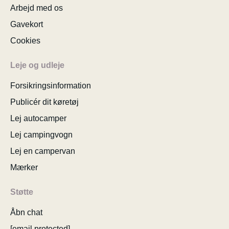
Arbejd med os
Gavekort
Cookies
Leje og udleje
Forsikringsinformation
Publicér dit køretøj
Lej autocamper
Lej campingvogn
Lej en campervan
Mærker
Støtte
Åbn chat
[email protected]