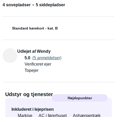
4 sovepladser
5 siddepladser
Standard kørekort - kat. B
Udlejet af Wendy
5.0
(5 anmeldelser)
Verificeret ejer
Topejer
Udstyr og tjenester
Højdepunkter
Inkluderet i lejeprisen
Markise
AC i førerhuset
Anhængertræk