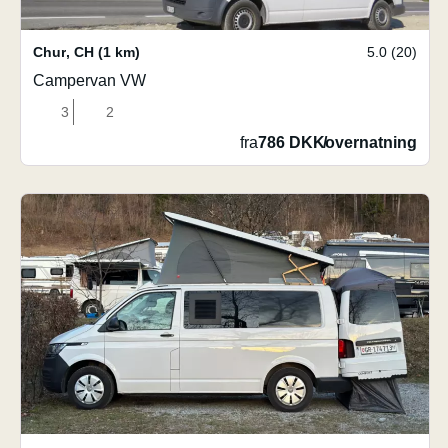
Chur
,
CH
(1 km)
5.0 (20)
Campervan VW
3
2
fra
786 DKK
/
overnatning