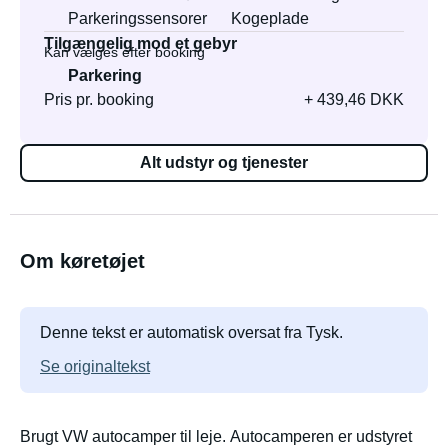
Parkeringssensorer
Kogeplade
Tilgængelig mod et gebyr
Kan vælges efter booking
Parkering
Pris pr. booking
+ 439,46 DKK
Alt udstyr og tjenester
Om køretøjet
Denne tekst er automatisk oversat fra Tysk.
Se originaltekst
Brugt VW autocamper til leje. Autocamperen er udstyret