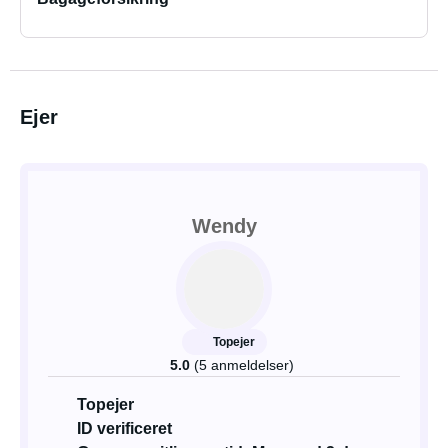
Ejer
Wendy
Topejer
5.0
(5 anmeldelser)
Topejer
ID verificeret