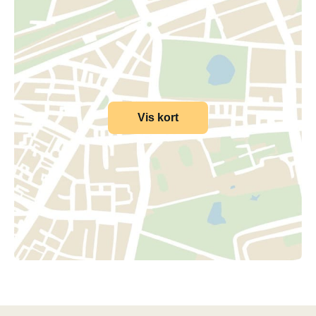
Vis kort