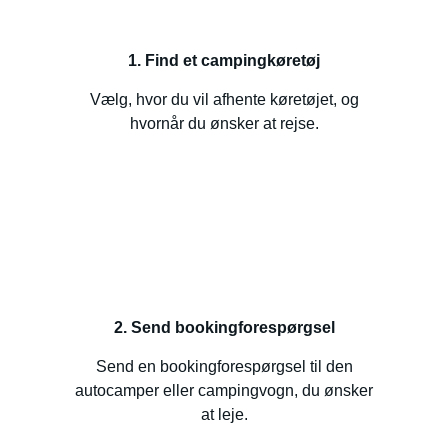
1. Find et campingkøretøj
Vælg, hvor du vil afhente køretøjet, og
hvornår du ønsker at rejse.
2. Send bookingforespørgsel
Send en bookingforespørgsel til den
autocamper eller campingvogn, du ønsker
at leje.