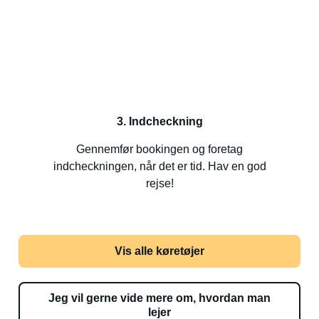
3. Indcheckning
Gennemfør bookingen og foretag
indcheckningen, når det er tid. Hav en god
rejse!
Vis alle køretøjer
Jeg vil gerne vide mere om, hvordan man
lejer