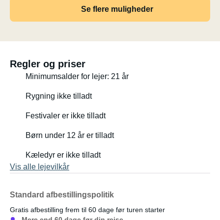
Se flere muligheder
Regler og priser
Minimumsalder for lejer: 21 år
Rygning ikke tilladt
Festivaler er ikke tilladt
Børn under 12 år er tilladt
Kæledyr er ikke tilladt
Vis alle lejevilkår
Standard afbestillingspolitik
Gratis afbestilling frem til 60 dage før turen starter
Mere end 60 dage før din rejse