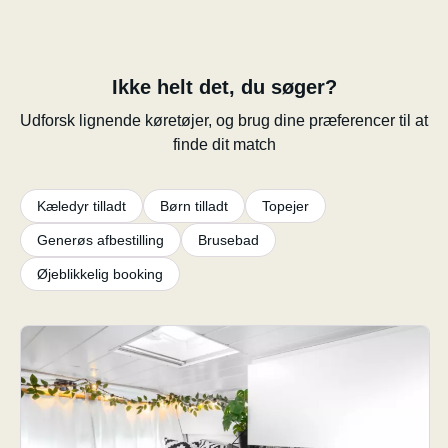
Ikke helt det, du søger?
Udforsk lignende køretøjer, og brug dine præferencer til at
finde dit match
Kæledyr tilladt
Børn tilladt
Topejer
Generøs afbestilling
Brusebad
Øjeblikkelig booking