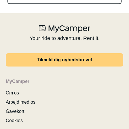
Your ride to adventure. Rent it.
Tilmeld dig nyhedsbrevet
MyCamper
Om os
Arbejd med os
Gavekort
Cookies