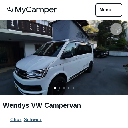
Menu
Wendys VW Campervan
Chur
,
Schweiz