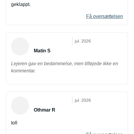
geklappt.
Få oversættelsen
jul. 2026
Matin S
Lejeren gav en bedømmelse, men tilføjede ikke en
kommentar.
jul. 2026
Othmar R
toll