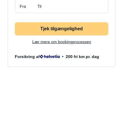
Fra
Til
Tjek tilgængelighed
Lær mere om bookingprocessen
Forsikring af
200 fri km pr. dag