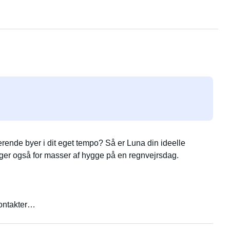
ende byer i dit eget tempo? Så er Luna din ideelle
ger også for masser af hygge på en regnvejrsdag.
ontakter
ler som bar