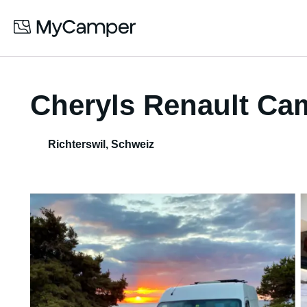
Cheryls Renault Ca
Richterswil
,
Schweiz