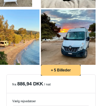
+ 5 Billeder
886,94 DKK
fra
/ nat
Vælg rejsedatoer