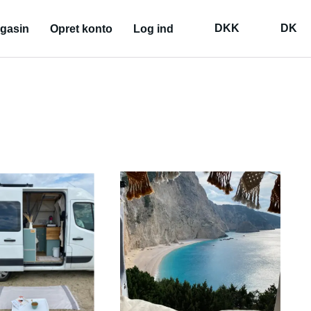
DKK
DK
gasin
Opret konto
Log ind