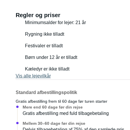
Regler og priser
Minimumsalder for lejer: 21 år
Rygning ikke tilladt
Festivaler er tilladt
Børn under 12 år er tilladt
Kæledyr er ikke tilladt
Vis alle lejevilkår
Standard afbestillingspolitik
Gratis afbestilling frem til 60 dage før turen starter
Mere end 60 dage før din rejse
Gratis afbestilling med fuld tilbagebetaling
Mellem 30–60 dage før din rejse
Delvis tilbagebetaling af 75% af den samlede pris