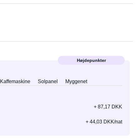
Højdepunkter
Kaffemaskine
Solpanel
Myggenet
+ 87,17 DKK
+ 44,03 DKK/nat