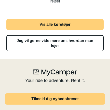
rejse!
Vis alle køretøjer
Jeg vil gerne vide mere om, hvordan man
lejer
Your ride to adventure. Rent it.
Tilmeld dig nyhedsbrevet