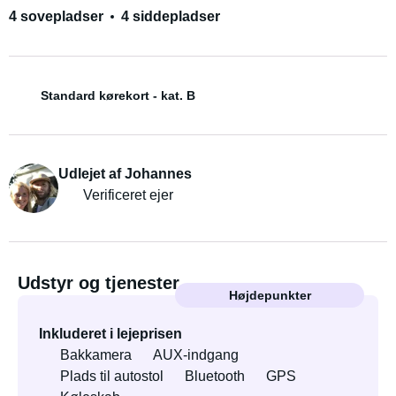
4 sovepladser
4 siddepladser
Standard kørekort - kat. B
Udlejet af Johannes
Verificeret ejer
Udstyr og tjenester
Højdepunkter
Inkluderet i lejeprisen
Bakkamera
AUX-indgang
Plads til autostol
Bluetooth
GPS