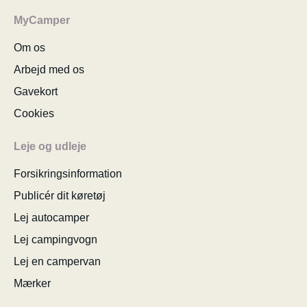
MyCamper
Om os
Arbejd med os
Gavekort
Cookies
Leje og udleje
Forsikringsinformation
Publicér dit køretøj
Lej autocamper
Lej campingvogn
Lej en campervan
Mærker