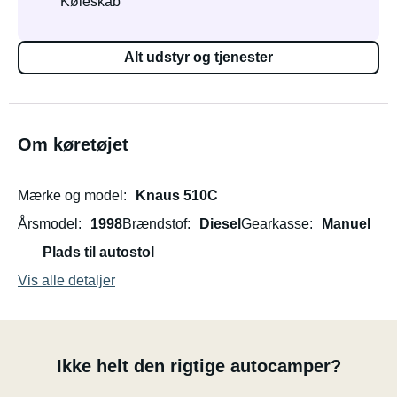
Køleskab
Alt udstyr og tjenester
Om køretøjet
Mærke og model
Knaus 510C
Årsmodel
1998
Brændstof
Diesel
Gearkasse
Manuel
Plads til autostol
Vis alle detaljer
Ikke helt den rigtige autocamper?