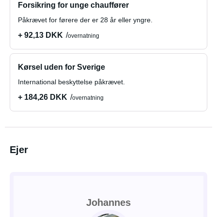
Forsikring for unge chauffører
Påkrævet for førere der er 28 år eller yngre.
+ 92,13 DKK
overnatning
Kørsel uden for Sverige
International beskyttelse påkrævet.
+ 184,26 DKK
overnatning
Ejer
Johannes