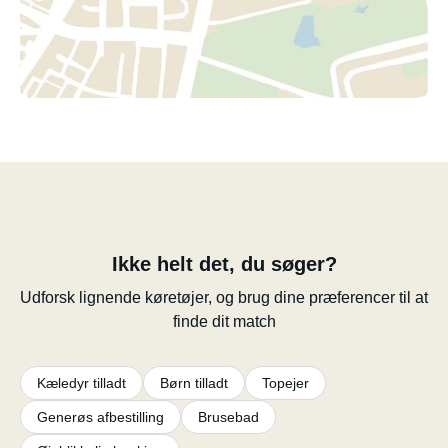
Ikke helt det, du søger?
Udforsk lignende køretøjer, og brug dine præferencer til at
finde dit match
Kæledyr tilladt
Børn tilladt
Topejer
Generøs afbestilling
Brusebad