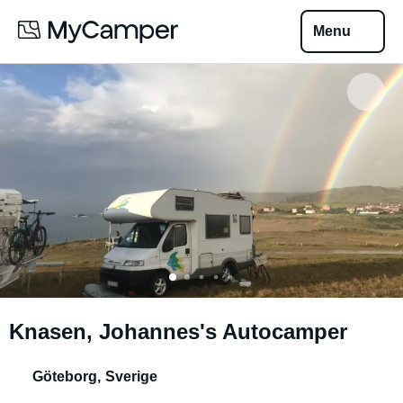
Menu
Knasen, Johannes's Autocamper
Göteborg
,
Sverige