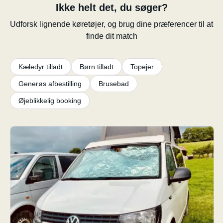
Ikke helt det, du søger?
Udforsk lignende køretøjer, og brug dine præferencer til at
finde dit match
Kæledyr tilladt
Børn tilladt
Topejer
Generøs afbestilling
Brusebad
Øjeblikkelig booking