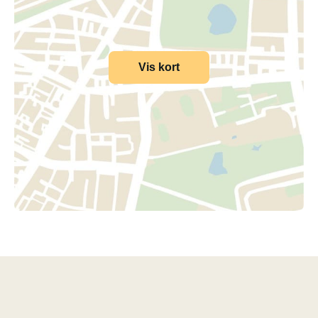
Vis kort