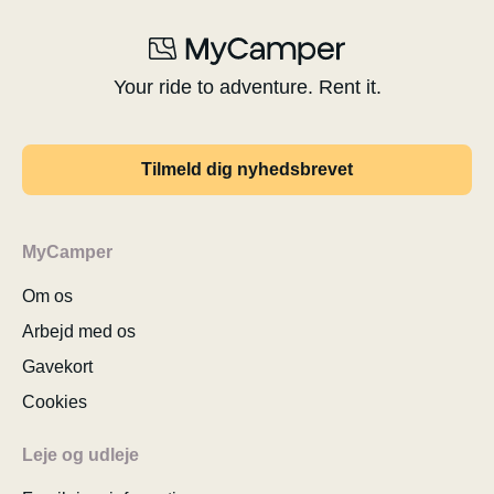
Your ride to adventure. Rent it.
Tilmeld dig nyhedsbrevet
MyCamper
Om os
Arbejd med os
Gavekort
Cookies
Leje og udleje