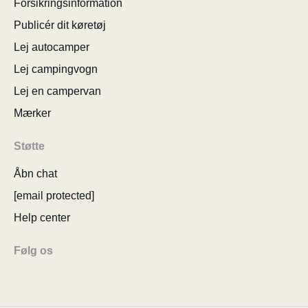
Forsikringsinformation
Publicér dit køretøj
Lej autocamper
Lej campingvogn
Lej en campervan
Mærker
Støtte
Åbn chat
[email protected]
Help center
Følg os