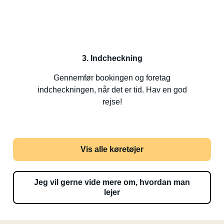
3. Indcheckning
Gennemfør bookingen og foretag
indcheckningen, når det er tid. Hav en god
rejse!
Vis alle køretøjer
Jeg vil gerne vide mere om, hvordan man
lejer