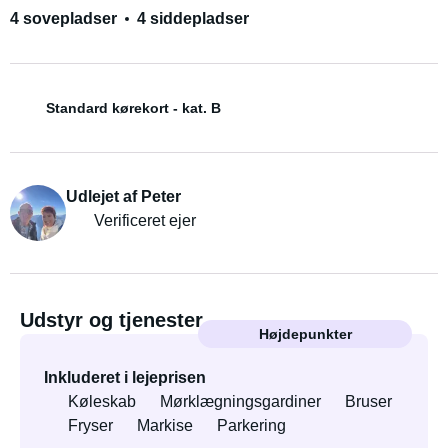
4 sovepladser
4 siddepladser
Standard kørekort - kat. B
Udlejet af Peter
Verificeret ejer
Udstyr og tjenester
Højdepunkter
Inkluderet i lejeprisen
Køleskab
Mørklægningsgardiner
Bruser
Fryser
Markise
Parkering