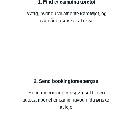
1. Find et campingkøretøj
Vælg, hvor du vil afhente køretøjet, og
hvornår du ønsker at rejse.
2. Send bookingforespørgsel
Send en bookingforespørgsel til den
autocamper eller campingvogn, du ønsker
at leje.