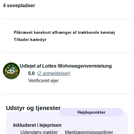
4 sovepladser
Påkrævet kørekort afhænger af trækkende køretøj
Tillader kæledyr
Udlejet af Lottes Wohnwagenvermietung
5.0
(2 anmeldelser)
Verificeret ejer
Udstyr og tjenester
Højdepunkter
Inkluderet i lejeprisen
Udendørs møbler
Mørklægningsgardiner