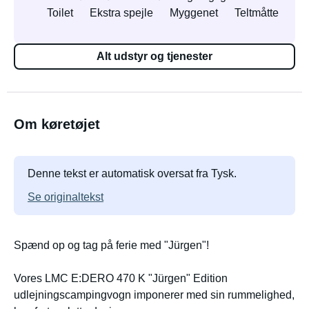
Toilet
Ekstra spejle
Myggenet
Teltmåtte
Alt udstyr og tjenester
Om køretøjet
Denne tekst er automatisk oversat fra Tysk.
Se originaltekst
Spænd op og tag på ferie med "Jürgen"!
Vores LMC E:DERO 470 K "Jürgen" Edition
udlejningscampingvogn imponerer med sin rummelighed,