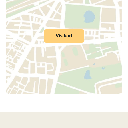
Vis kort