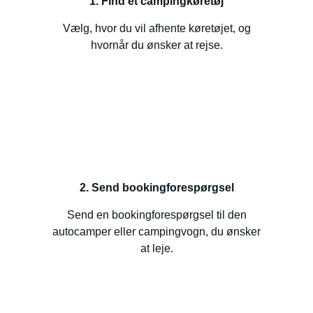
1. Find et campingkøretøj
Vælg, hvor du vil afhente køretøjet, og
hvornår du ønsker at rejse.
2. Send bookingforespørgsel
Send en bookingforespørgsel til den
autocamper eller campingvogn, du ønsker
at leje.