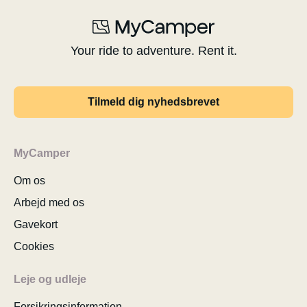
Your ride to adventure. Rent it.
Tilmeld dig nyhedsbrevet
MyCamper
Om os
Arbejd med os
Gavekort
Cookies
Leje og udleje
Forsikringsinformation