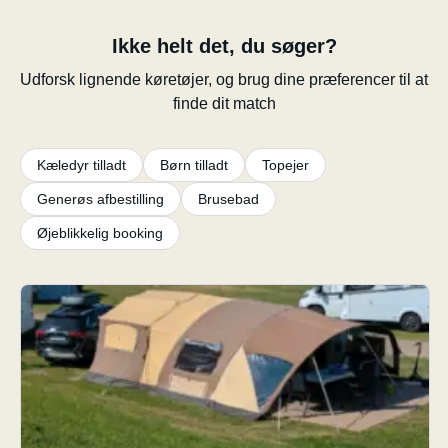
Ikke helt det, du søger?
Udforsk lignende køretøjer, og brug dine præferencer til at
finde dit match
Kæledyr tilladt
Børn tilladt
Topejer
Generøs afbestilling
Brusebad
Øjeblikkelig booking