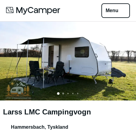
Menu
Larss LMC Campingvogn
Hammersbach
,
Tyskland