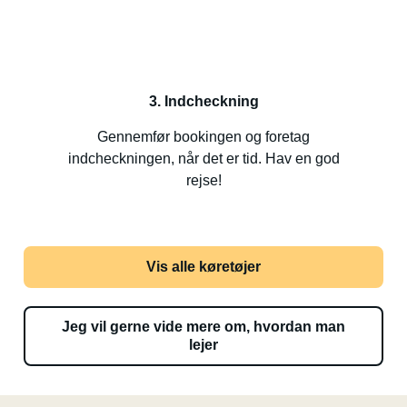
3. Indcheckning
Gennemfør bookingen og foretag
indcheckningen, når det er tid. Hav en god
rejse!
Vis alle køretøjer
Jeg vil gerne vide mere om, hvordan man
lejer