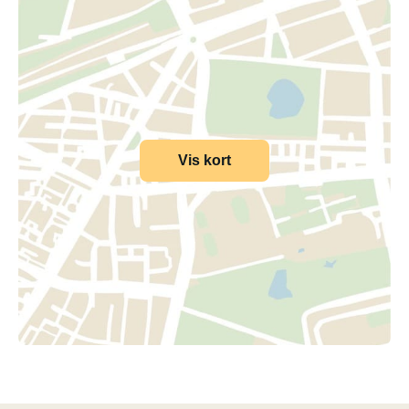
Vis kort