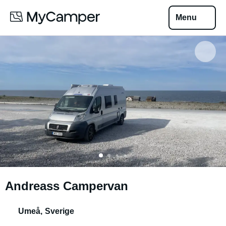
Menu
Andreass Campervan
Umeå
,
Sverige