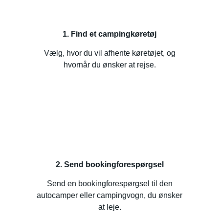
1. Find et campingkøretøj
Vælg, hvor du vil afhente køretøjet, og
hvornår du ønsker at rejse.
2. Send bookingforespørgsel
Send en bookingforespørgsel til den
autocamper eller campingvogn, du ønsker
at leje.