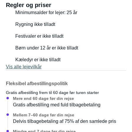
Regler og priser
Minimumsalder for lejer: 25 år
Rygning ikke tilladt
Festivaler er ikke tilladt
Børn under 12 år er ikke tilladt
Kæledyr er ikke tilladt
Vis alle lejevilkår
Fleksibel afbestillingspolitik
Gratis afbestilling frem til 60 dage før turen starter
Mere end 60 dage før din rejse
Gratis afbestilling med fuld tilbagebetaling
Mellem 7–60 dage før din rejse
Delvis tilbagebetaling af 75% af den samlede pris
Mindre end 7 dage før din rejse