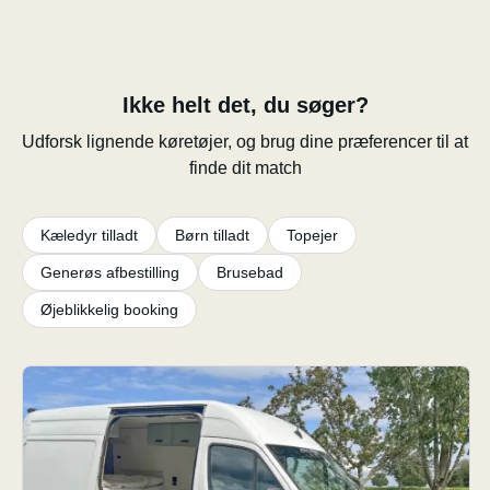
Ikke helt det, du søger?
Udforsk lignende køretøjer, og brug dine præferencer til at
finde dit match
Kæledyr tilladt
Børn tilladt
Topejer
Generøs afbestilling
Brusebad
Øjeblikkelig booking