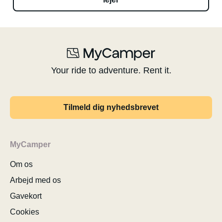
Your ride to adventure. Rent it.
Tilmeld dig nyhedsbrevet
MyCamper
Om os
Arbejd med os
Gavekort
Cookies