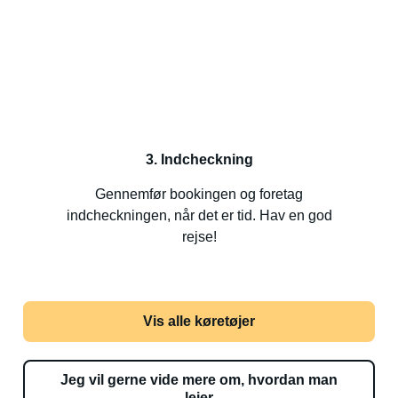
3. Indcheckning
Gennemfør bookingen og foretag
indcheckningen, når det er tid. Hav en god
rejse!
Vis alle køretøjer
Jeg vil gerne vide mere om, hvordan man
lejer