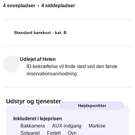
4 sovepladser
4 siddepladser
Standard kørekort - kat. B
Udlejet af Helen
ID-bekræftelse vil finde sted ved den første
reservationsanmodning
Udstyr og tjenester
Højdepunkter
Inkluderet i lejeprisen
Bakkamera
AUX-indgang
Markise
Solpanel
Fortelt
Ovn