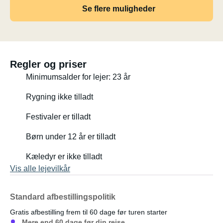
Se flere muligheder
Regler og priser
Minimumsalder for lejer: 23 år
Rygning ikke tilladt
Festivaler er tilladt
Børn under 12 år er tilladt
Kæledyr er ikke tilladt
Vis alle lejevilkår
Standard afbestillingspolitik
Gratis afbestilling frem til 60 dage før turen starter
Mere end 60 dage før din rejse