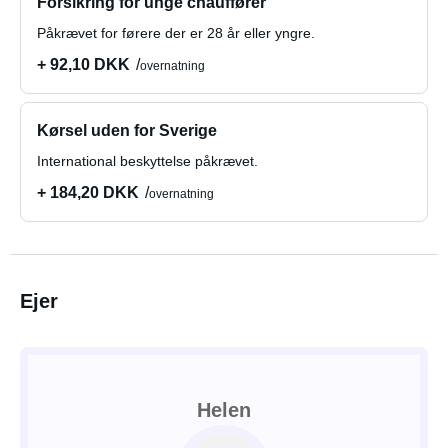
Forsikring for unge chauffører
Påkrævet for førere der er 28 år eller yngre.
+ 92,10 DKK
overnatning
Kørsel uden for Sverige
International beskyttelse påkrævet.
+ 184,20 DKK
overnatning
Ejer
Helen