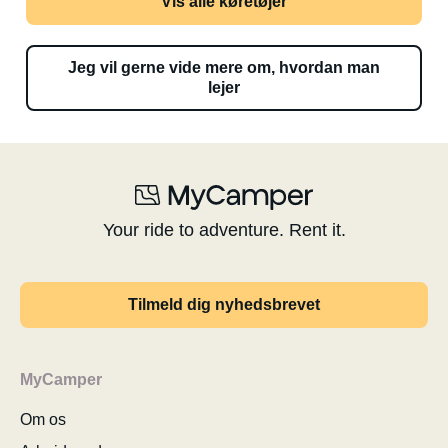
Vis alle køretøjer
Jeg vil gerne vide mere om, hvordan man
lejer
Your ride to adventure. Rent it.
Tilmeld dig nyhedsbrevet
MyCamper
Om os