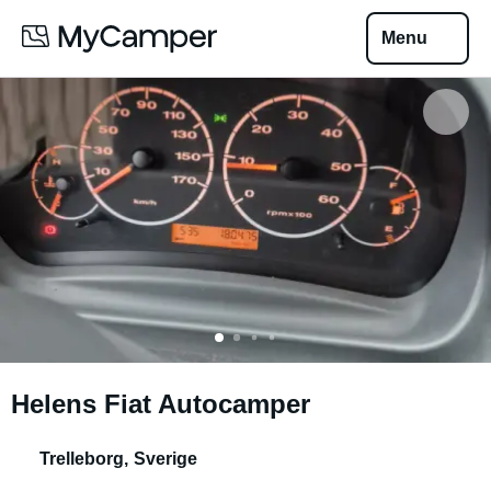
Menu
Helens Fiat Autocamper
Trelleborg
,
Sverige