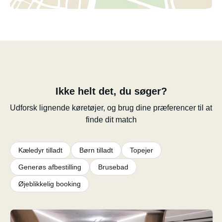
Ikke helt det, du søger?
Udforsk lignende køretøjer, og brug dine præferencer til at
finde dit match
Kæledyr tilladt
Børn tilladt
Topejer
Generøs afbestilling
Brusebad
Øjeblikkelig booking