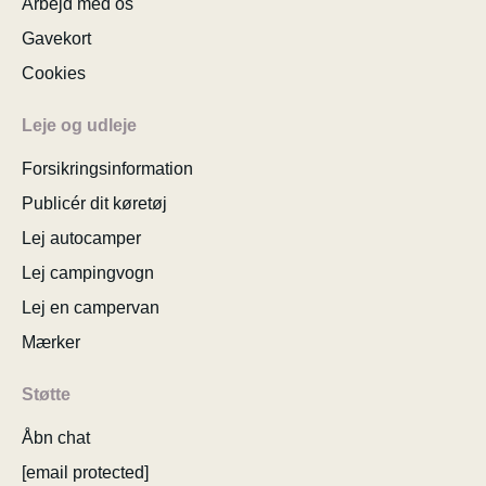
Arbejd med os
Gavekort
Cookies
Leje og udleje
Forsikringsinformation
Publicér dit køretøj
Lej autocamper
Lej campingvogn
Lej en campervan
Mærker
Støtte
Åbn chat
[email protected]