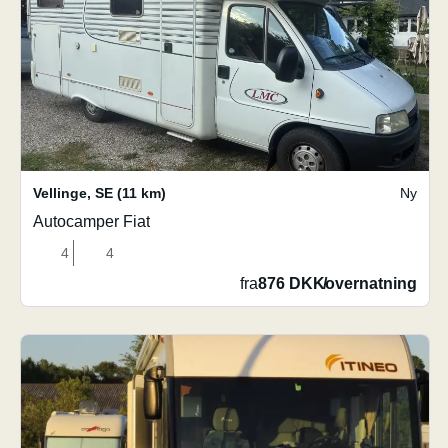
Vellinge
,
SE
(11 km)
Ny
Autocamper Fiat
4
4
fra
876 DKK
/
overnatning