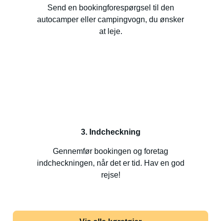
Send en bookingforespørgsel til den
autocamper eller campingvogn, du ønsker
at leje.
3. Indcheckning
Gennemfør bookingen og foretag
indcheckningen, når det er tid. Hav en god
rejse!