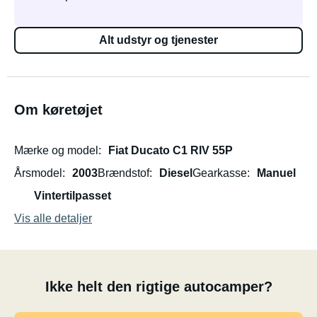
Alt udstyr og tjenester
Om køretøjet
Mærke og model
Fiat Ducato C1 RIV 55P
Årsmodel
2003
Brændstof
Diesel
Gearkasse
Manuel
Vintertilpasset
Vis alle detaljer
Ikke helt den rigtige autocamper?