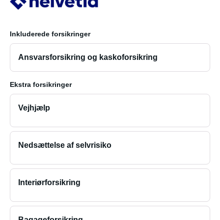
Inkluderede forsikringer
Ansvarsforsikring og kaskoforsikring
Ekstra forsikringer
Vejhjælp
Nedsættelse af selvrisiko
Interiørforsikring
Bagageforsikring