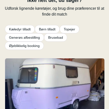
Ikke helt det, du søger?
Udforsk lignende køretøjer, og brug dine præferencer til at
finde dit match
Kæledyr tilladt
Børn tilladt
Topejer
Generøs afbestilling
Brusebad
Øjeblikkelig booking