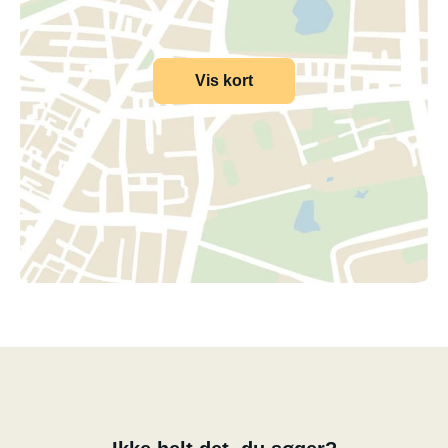
Vis kort