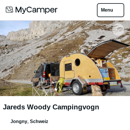
Menu
Jareds Woody Campingvogn
Jongny
,
Schweiz