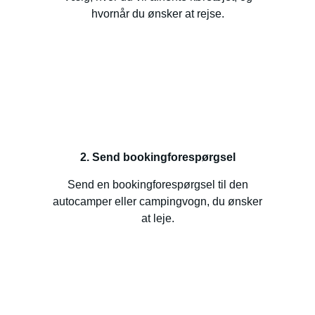
hvornår du ønsker at rejse.
2. Send bookingforespørgsel
Send en bookingforespørgsel til den
autocamper eller campingvogn, du ønsker
at leje.