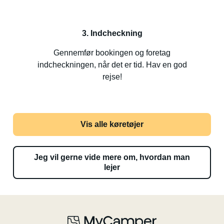
3. Indcheckning
Gennemfør bookingen og foretag
indcheckningen, når det er tid. Hav en god
rejse!
Vis alle køretøjer
Jeg vil gerne vide mere om, hvordan man
lejer