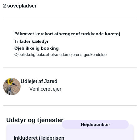
2 sovepladser
Påkrævet kørekort afhænger af trækkende køretøj
Tillader kæledyr
Øjeblikkelig booking
Øjeblikkelig bekræftelse uden ejerens godkendelse
Udlejet af Jared
Verificeret ejer
Udstyr og tjenester
Højdepunkter
Inkluderet i lejeprisen