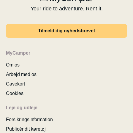
Your ride to adventure. Rent it.
Tilmeld dig nyhedsbrevet
MyCamper
Om os
Arbejd med os
Gavekort
Cookies
Leje og udleje
Forsikringsinformation
Publicér dit køretøj