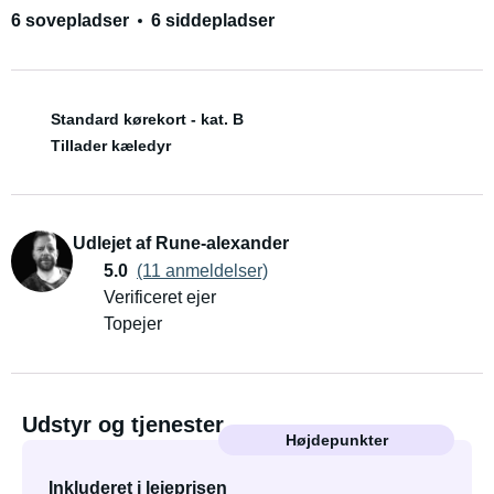
6 sovepladser
6 siddepladser
Standard kørekort - kat. B
Tillader kæledyr
Udlejet af Rune-alexander
5.0
(11 anmeldelser)
Verificeret ejer
Topejer
Udstyr og tjenester
Højdepunkter
Inkluderet i lejeprisen