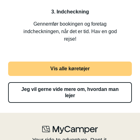
3. Indcheckning
Gennemfør bookingen og foretag
indcheckningen, når det er tid. Hav en god
rejse!
Vis alle køretøjer
Jeg vil gerne vide mere om, hvordan man
lejer