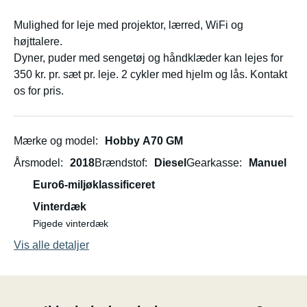
Mulighed for leje med projektor, lærred, WiFi og
højttalere.
Dyner, puder med sengetøj og håndklæder kan lejes for
350 kr. pr. sæt pr. leje. 2 cykler med hjelm og lås. Kontakt
os for pris.
Mærke og model
Hobby A70 GM
Årsmodel
2018
Brændstof
Diesel
Gearkasse
Manuel
Euro6-miljøklassificeret
Vinterdæk
Pigede vinterdæk
Vis alle detaljer