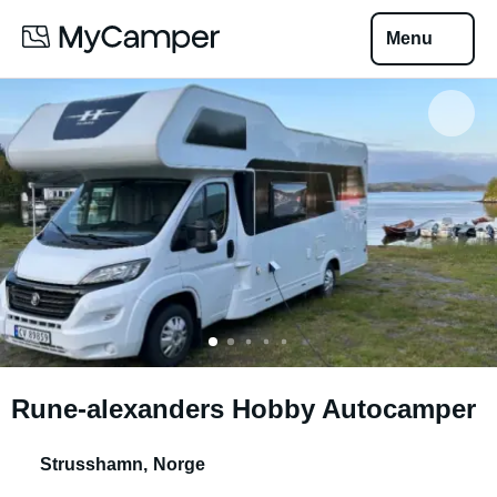
Menu
Rune-alexanders Hobby Autocamper
Strusshamn
,
Norge