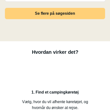
Se flere på søgesiden
Hvordan virker det?
1. Find et campingkøretøj
Vælg, hvor du vil afhente køretøjet, og
hvornår du ønsker at rejse.