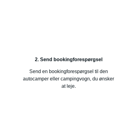
2. Send bookingforespørgsel
Send en bookingforespørgsel til den
autocamper eller campingvogn, du ønsker
at leje.