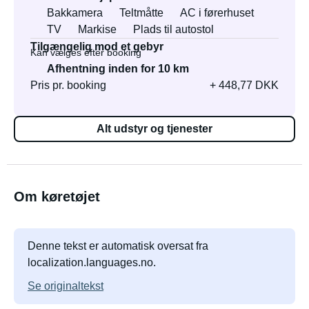
Bakkamera
Teltmåtte
AC i førerhuset
TV
Markise
Plads til autostol
Tilgængelig mod et gebyr
Kan vælges efter booking
Afhentning inden for 10 km
Pris pr. booking
+ 448,77 DKK
Alt udstyr og tjenester
Om køretøjet
Denne tekst er automatisk oversat fra
localization.languages.no.
Se originaltekst