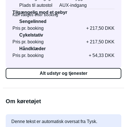
Plads til autostol
AUX-indgang
Tilgængelig mod et gebyr
Kan vælges efter booking
Sengelinned
Pris pr. booking
+ 217,50 DKK
Cykelstativ
Pris pr. booking
+ 217,50 DKK
Håndklæder
Pris pr. booking
+ 54,33 DKK
Alt udstyr og tjenester
Om køretøjet
Denne tekst er automatisk oversat fra Tysk.