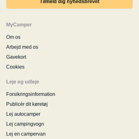
Tilmeld dig nyhedsbrevet
MyCamper
Om os
Arbejd med os
Gavekort
Cookies
Leje og udleje
Forsikringsinformation
Publicér dit køretøj
Lej autocamper
Lej campingvogn
Lej en campervan