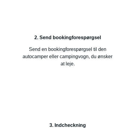
2. Send bookingforespørgsel
Send en bookingforespørgsel til den
autocamper eller campingvogn, du ønsker
at leje.
3. Indcheckning