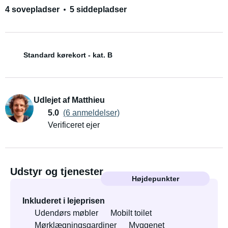
4 sovepladser
5 siddepladser
Standard kørekort - kat. B
Udlejet af Matthieu
5.0
(6 anmeldelser)
Verificeret ejer
Udstyr og tjenester
Højdepunkter
Inkluderet i lejeprisen
Udendørs møbler
Mobilt toilet
Mørklægningsgardiner
Myggenet