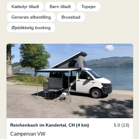
Kæledyr tilladt
Børn tilladt
Topejer
Generøs afbestilling
Brusebad
Øjeblikkelig booking
Reichenbach im Kandertal
,
CH
(4 km)
5.0 (13)
Campervan VW