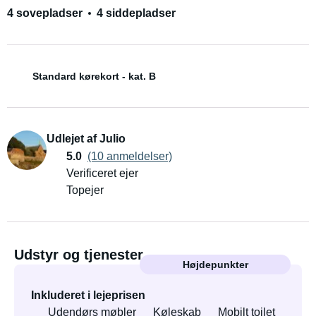
4 sovepladser
4 siddepladser
Standard kørekort - kat. B
Udlejet af Julio
5.0
(10 anmeldelser)
Verificeret ejer
Topejer
Udstyr og tjenester
Højdepunkter
Inkluderet i lejeprisen
Udendørs møbler
Køleskab
Mobilt toilet