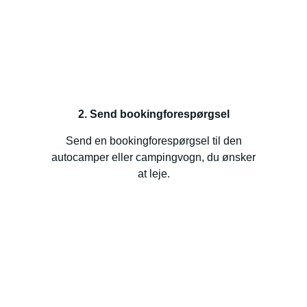
2. Send bookingforespørgsel
Send en bookingforespørgsel til den
autocamper eller campingvogn, du ønsker
at leje.