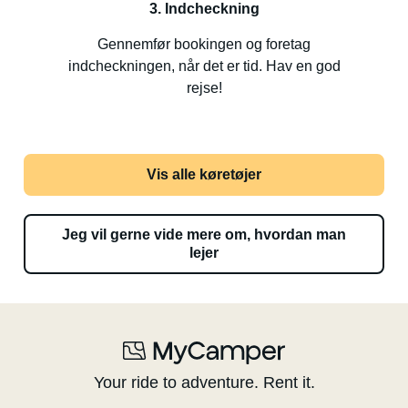
3. Indcheckning
Gennemfør bookingen og foretag
indcheckningen, når det er tid. Hav en god
rejse!
Vis alle køretøjer
Jeg vil gerne vide mere om, hvordan man
lejer
Your ride to adventure. Rent it.