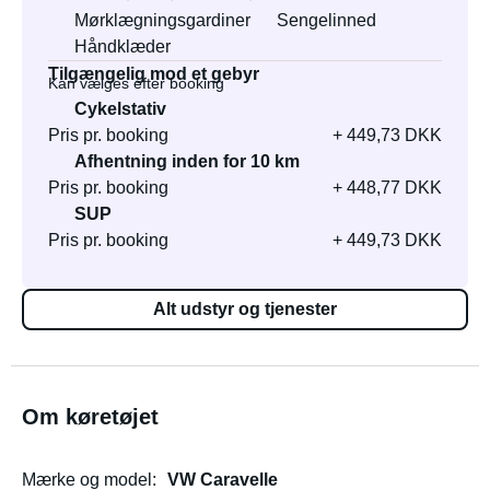
Mørklægningsgardiner
Sengelinned
Håndklæder
Tilgængelig mod et gebyr
Kan vælges efter booking
Cykelstativ
Pris pr. booking
+ 449,73 DKK
Afhentning inden for 10 km
Pris pr. booking
+ 448,77 DKK
SUP
Pris pr. booking
+ 449,73 DKK
Alt udstyr og tjenester
Om køretøjet
Mærke og model
VW Caravelle