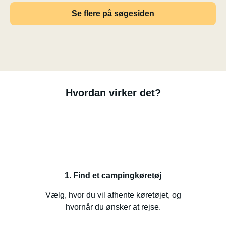
Se flere på søgesiden
Hvordan virker det?
1. Find et campingkøretøj
Vælg, hvor du vil afhente køretøjet, og
hvornår du ønsker at rejse.