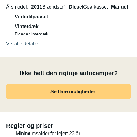
Årsmodel
2011
Brændstof
Diesel
Gearkasse
Manuel
Vintertilpasset
Vinterdæk
Pigede vinterdæk
Vis alle detaljer
Ikke helt den rigtige autocamper?
Se flere muligheder
Regler og priser
Minimumsalder for lejer: 23 år