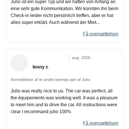
Julio ist ein super Typ und wir hatten von Anfang an
eine sehr gute Kommunikation. Wir konnten ihn beim
Check-in leider nicht persönlich treffen, aber er hat
alles super erklärt. Auch während der Miet...
Få oversættelsen
aug. 2026
lenny c
Anmeldelser af et andet køretøj ejet af Julio
Julio was really nice to us. The car was perfect, all
the équipements was working well. It was a pleasure
to meet him and to drive the car. All instructions were
clear I recommand julio 100%
Få oversættelsen