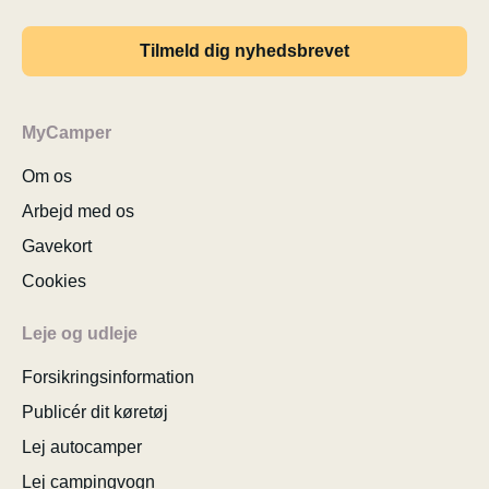
Tilmeld dig nyhedsbrevet
MyCamper
Om os
Arbejd med os
Gavekort
Cookies
Leje og udleje
Forsikringsinformation
Publicér dit køretøj
Lej autocamper
Lej campingvogn