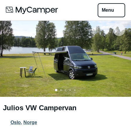
Menu
Julios VW Campervan
Oslo
,
Norge