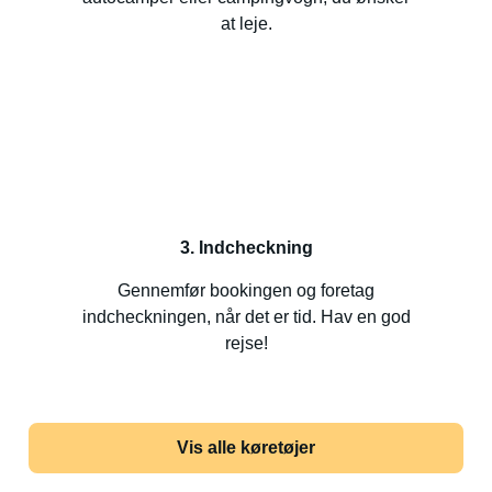
at leje.
3. Indcheckning
Gennemfør bookingen og foretag
indcheckningen, når det er tid. Hav en god
rejse!
Vis alle køretøjer