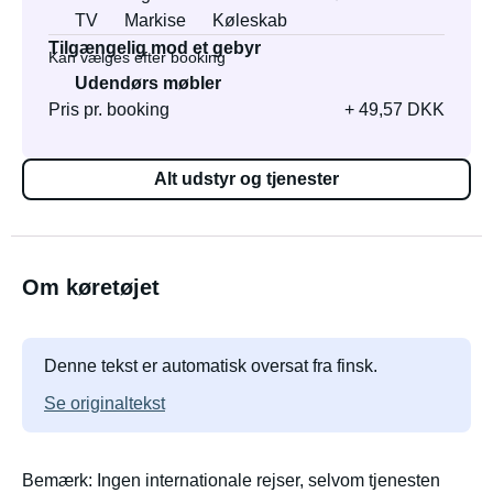
TV
Markise
Køleskab
Tilgængelig mod et gebyr
Kan vælges efter booking
Udendørs møbler
Pris pr. booking
+ 49,57 DKK
Alt udstyr og tjenester
Om køretøjet
Denne tekst er automatisk oversat fra finsk.
Se originaltekst
Bemærk: Ingen internationale rejser, selvom tjenesten