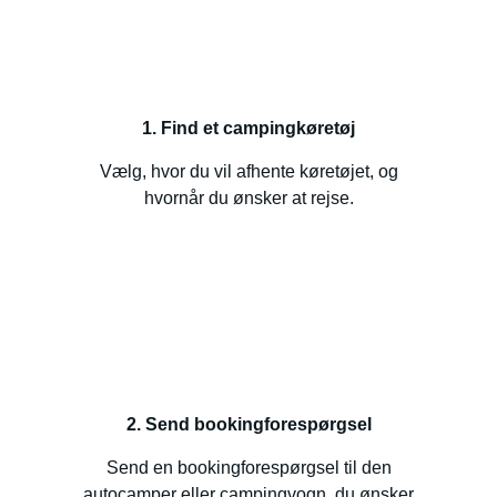
1. Find et campingkøretøj
Vælg, hvor du vil afhente køretøjet, og
hvornår du ønsker at rejse.
2. Send bookingforespørgsel
Send en bookingforespørgsel til den
autocamper eller campingvogn, du ønsker