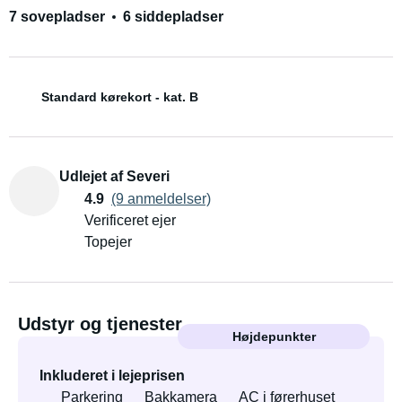
7 sovepladser
6 siddepladser
Standard kørekort - kat. B
Udlejet af Severi
4.9
(9 anmeldelser)
Verificeret ejer
Topejer
Udstyr og tjenester
Højdepunkter
Inkluderet i lejeprisen
Parkering
Bakkamera
AC i førerhuset