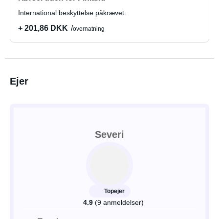
International beskyttelse påkrævet.
+ 201,86 DKK
overnatning
Ejer
Severi
Topejer
4.9
(9 anmeldelser)