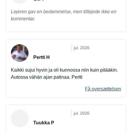
Lejeren gav en bedømmelse, men tilføjede ikke en
kommentar.
jul. 2026
Pertti H
Kaikki sujui hyvin ja oli kunnossa niin kuin pitääkin.
Autossa vähän ajan patinaa. Pertti
Få oversættelsen
jul. 2026
Tuukka P