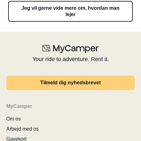
Jeg vil gerne vide mere om, hvordan man
lejer
Your ride to adventure. Rent it.
Tilmeld dig nyhedsbrevet
MyCamper
Om os
Arbejd med os
Gavekort