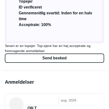
Topejer
ID verificeret
Gennemsnitlig svartid: Inden for en halv
time
Acceptrate: 100%
Severi er en topejer. Top-ejere har en høj acceptrate og
fremragende anmeldelser.
Send besked
Anmeldelser
aug. 2026
Olli T