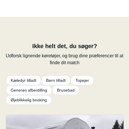
Ikke helt det, du søger?
Udforsk lignende køretøjer, og brug dine præferencer til at
finde dit match
Kæledyr tilladt
Børn tilladt
Topejer
Generøs afbestilling
Brusebad
Øjeblikkelig booking