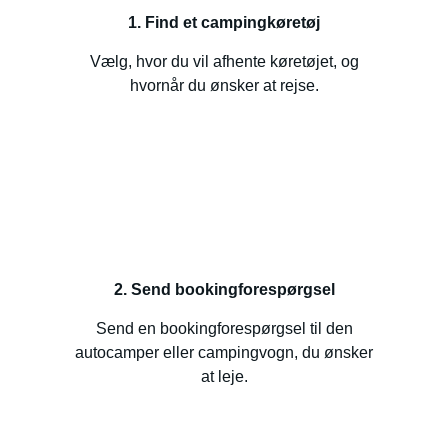
1. Find et campingkøretøj
Vælg, hvor du vil afhente køretøjet, og
hvornår du ønsker at rejse.
2. Send bookingforespørgsel
Send en bookingforespørgsel til den
autocamper eller campingvogn, du ønsker
at leje.