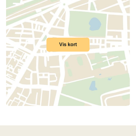
Vis kort