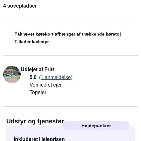
4 sovepladser
Påkrævet kørekort afhænger af trækkende køretøj
Tillader kæledyr
Udlejet af Fritz
5.0
(1 anmeldelse)
Verificeret ejer
Topejer
Udstyr og tjenester
Højdepunkter
Inkluderet i lejeprisen