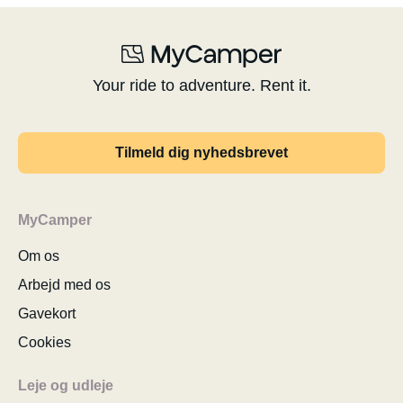
Your ride to adventure. Rent it.
Tilmeld dig nyhedsbrevet
MyCamper
Om os
Arbejd med os
Gavekort
Cookies
Leje og udleje