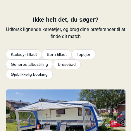
Ikke helt det, du søger?
Udforsk lignende køretøjer, og brug dine præferencer til at
finde dit match
Kæledyr tilladt
Børn tilladt
Topejer
Generøs afbestilling
Brusebad
Øjeblikkelig booking