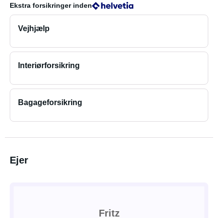
Ekstra forsikringer
inden
Vejhjælp
Interiørforsikring
Bagageforsikring
Ejer
Fritz