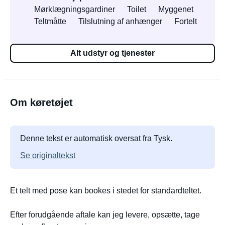
Mørklægningsgardiner
Toilet
Myggenet
Teltmåtte
Tilslutning af anhænger
Fortelt
Alt udstyr og tjenester
Om køretøjet
Denne tekst er automatisk oversat fra Tysk.
Se originaltekst
Et telt med pose kan bookes i stedet for standardteltet.
Efter forudgående aftale kan jeg levere, opsætte, tage