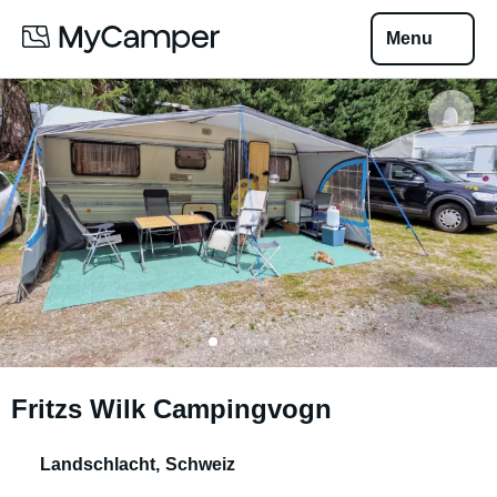
Menu
Fritzs Wilk Campingvogn
Landschlacht
,
Schweiz