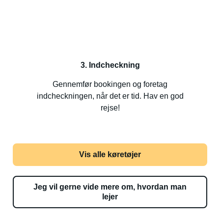
3. Indcheckning
Gennemfør bookingen og foretag
indcheckningen, når det er tid. Hav en god
rejse!
Vis alle køretøjer
Jeg vil gerne vide mere om, hvordan man
lejer