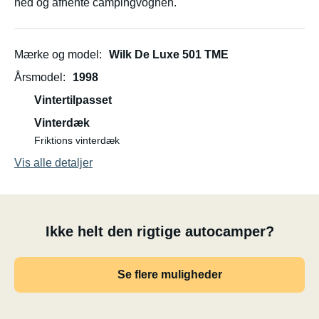
ned og afhente campingvognen.
Mærke og model
Wilk De Luxe 501 TME
Årsmodel
1998
Vintertilpasset
Vinterdæk
Friktions vinterdæk
Vis alle detaljer
Ikke helt den rigtige autocamper?
Se flere muligheder