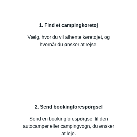
1. Find et campingkøretøj
Vælg, hvor du vil afhente køretøjet, og
hvornår du ønsker at rejse.
2. Send bookingforespørgsel
Send en bookingforespørgsel til den
autocamper eller campingvogn, du ønsker
at leje.