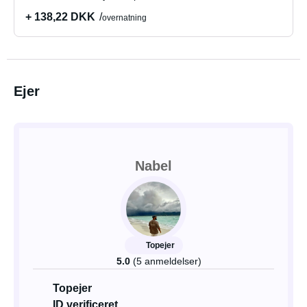
+ 138,22 DKK
overnatning
Ejer
Nabel
Topejer
5.0
(5 anmeldelser)
Topejer
ID verificeret