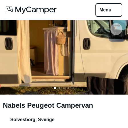
Menu
Nabels Peugeot Campervan
Sölvesborg
,
Sverige