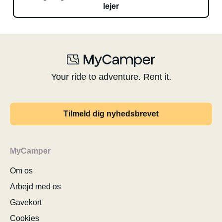
lejer
Your ride to adventure. Rent it.
Tilmeld dig nyhedsbrevet
MyCamper
Om os
Arbejd med os
Gavekort
Cookies