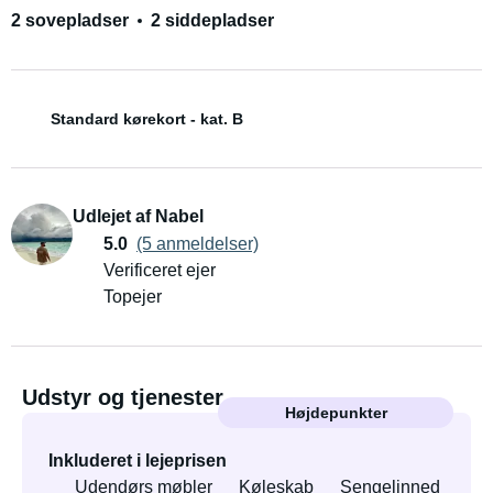
2 sovepladser
2 siddepladser
Standard kørekort - kat. B
Udlejet af Nabel
5.0
(5 anmeldelser)
Verificeret ejer
Topejer
Udstyr og tjenester
Højdepunkter
Inkluderet i lejeprisen
Udendørs møbler
Køleskab
Sengelinned