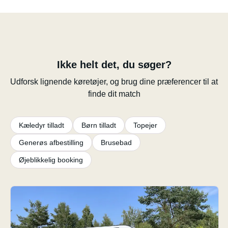
Ikke helt det, du søger?
Udforsk lignende køretøjer, og brug dine præferencer til at
finde dit match
Kæledyr tilladt
Børn tilladt
Topejer
Generøs afbestilling
Brusebad
Øjeblikkelig booking