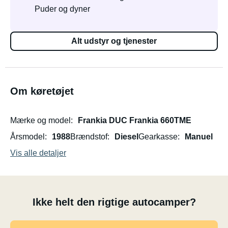
Puder og dyner
Alt udstyr og tjenester
Om køretøjet
Mærke og model
Frankia DUC Frankia 660TME
Årsmodel
1988
Brændstof
Diesel
Gearkasse
Manuel
Vis alle detaljer
Ikke helt den rigtige autocamper?