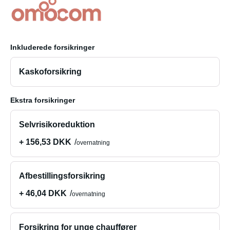
Inkluderede forsikringer
Kaskoforsikring
Ekstra forsikringer
Selvrisikoreduktion
+ 156,53 DKK
overnatning
Afbestillingsforsikring
+ 46,04 DKK
overnatning
Forsikring for unge chauffører