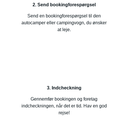
2. Send bookingforespørgsel
Send en bookingforespørgsel til den
autocamper eller campingvogn, du ønsker
at leje.
3. Indcheckning
Gennemfør bookingen og foretag
indcheckningen, når det er tid. Hav en god
rejse!