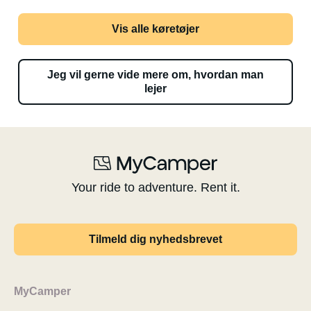
Vis alle køretøjer
Jeg vil gerne vide mere om, hvordan man
lejer
Your ride to adventure. Rent it.
Tilmeld dig nyhedsbrevet
MyCamper