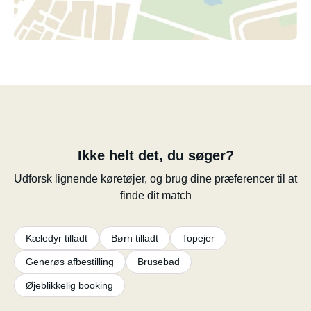
Ikke helt det, du søger?
Udforsk lignende køretøjer, og brug dine præferencer til at
finde dit match
Kæledyr tilladt
Børn tilladt
Topejer
Generøs afbestilling
Brusebad
Øjeblikkelig booking