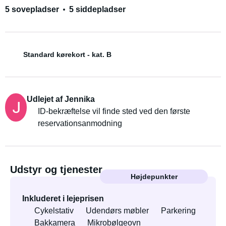
5 sovepladser
5 siddepladser
Standard kørekort - kat. B
Udlejet af Jennika
ID-bekræftelse vil finde sted ved den første
reservationsanmodning
Udstyr og tjenester
Højdepunkter
Inkluderet i lejeprisen
Cykelstativ
Udendørs møbler
Parkering
Bakkamera
Mikrobølgeovn