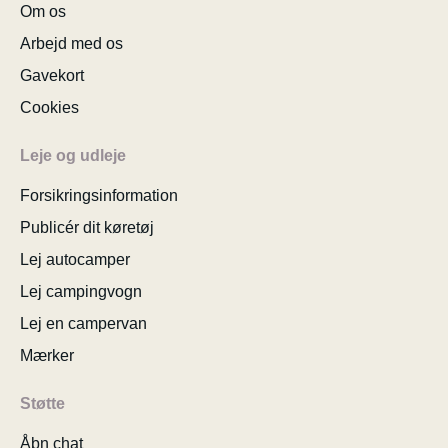
Om os
Arbejd med os
Gavekort
Cookies
Leje og udleje
Forsikringsinformation
Publicér dit køretøj
Lej autocamper
Lej campingvogn
Lej en campervan
Mærker
Støtte
Åbn chat