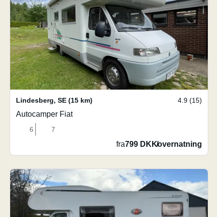
Lindesberg
,
SE
(15 km)
4.9 (15)
Autocamper Fiat
6
7
fra
799 DKK
/
overnatning