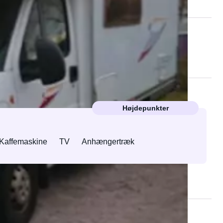
Højdepunkter
Kaffemaskine
TV
Anhængertræk