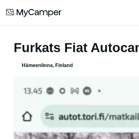
Furkats Fiat Autoc
Hämeenlinna
,
Finland