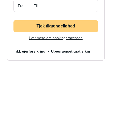
Fra
Til
Tjek tilgængelighed
Lær mere om bookingprocessen
Inkl. ejerforsikring
Ubegrænset gratis km