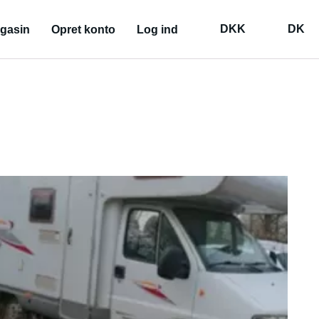
DKK
DK
gasin
Opret konto
Log ind