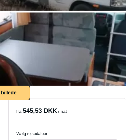
 billede
545,53 DKK
fra
/ nat
Vælg rejsedatoer