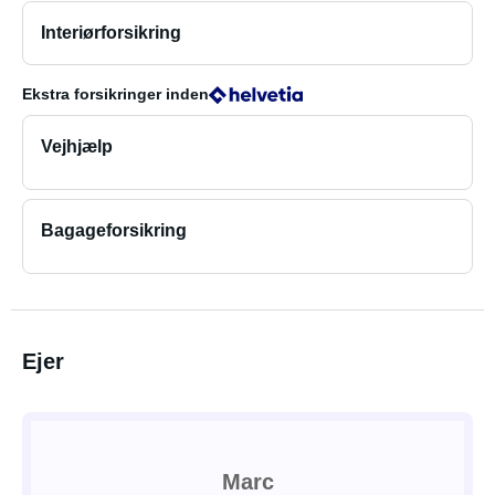
Interiørforsikring
Ekstra forsikringer
inden
Vejhjælp
Bagageforsikring
Ejer
Marc