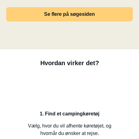
Se flere på søgesiden
Hvordan virker det?
1. Find et campingkøretøj
Vælg, hvor du vil afhente køretøjet, og
hvornår du ønsker at rejse.