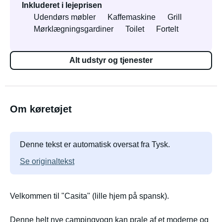
Inkluderet i lejeprisen
Udendørs møbler
Kaffemaskine
Grill
Mørklægningsgardiner
Toilet
Fortelt
Alt udstyr og tjenester
Om køretøjet
Denne tekst er automatisk oversat fra Tysk.
Se originaltekst
Velkommen til "Casita" (lille hjem på spansk).
Denne helt nye campingvogn kan prale af et moderne og