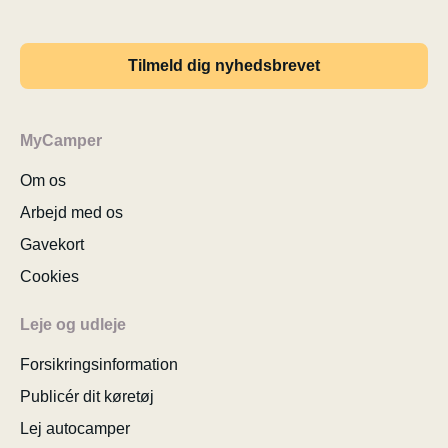
Tilmeld dig nyhedsbrevet
MyCamper
Om os
Arbejd med os
Gavekort
Cookies
Leje og udleje
Forsikringsinformation
Publicér dit køretøj
Lej autocamper