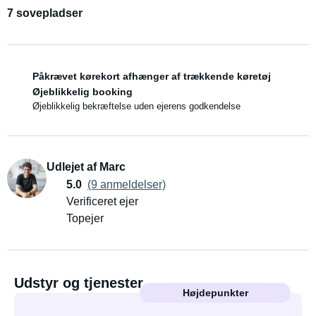
7 sovepladser
Påkrævet kørekort afhænger af trækkende køretøj
Øjeblikkelig booking
Øjeblikkelig bekræftelse uden ejerens godkendelse
Udlejet af Marc
5.0
(9 anmeldelser)
Verificeret ejer
Topejer
Udstyr og tjenester
Højdepunkter