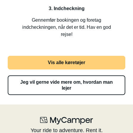
3. Indcheckning
Gennemfør bookingen og foretag
indcheckningen, når det er tid. Hav en god
rejse!
Vis alle køretøjer
Jeg vil gerne vide mere om, hvordan man
lejer
Your ride to adventure. Rent it.