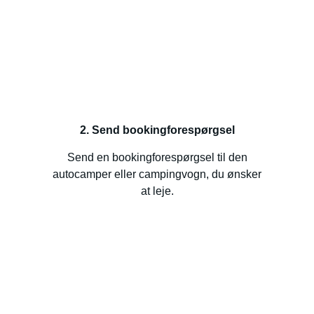
2. Send bookingforespørgsel
Send en bookingforespørgsel til den
autocamper eller campingvogn, du ønsker
at leje.