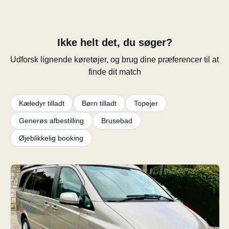
Ikke helt det, du søger?
Udforsk lignende køretøjer, og brug dine præferencer til at
finde dit match
Kæledyr tilladt
Børn tilladt
Topejer
Generøs afbestilling
Brusebad
Øjeblikkelig booking