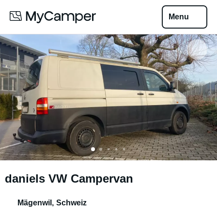
Menu
daniels VW Campervan
Mägenwil
,
Schweiz