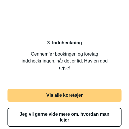
3. Indcheckning
Gennemfør bookingen og foretag
indcheckningen, når det er tid. Hav en god
rejse!
Vis alle køretøjer
Jeg vil gerne vide mere om, hvordan man
lejer