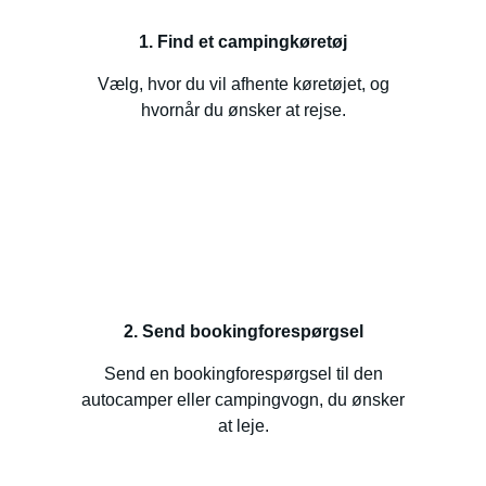
1. Find et campingkøretøj
Vælg, hvor du vil afhente køretøjet, og
hvornår du ønsker at rejse.
2. Send bookingforespørgsel
Send en bookingforespørgsel til den
autocamper eller campingvogn, du ønsker
at leje.