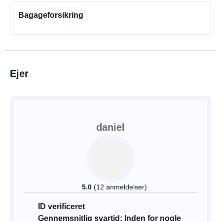
Bagageforsikring
Ejer
daniel
5.0
(12 anmeldelser)
ID verificeret
Gennemsnitlig svartid: Inden for nogle