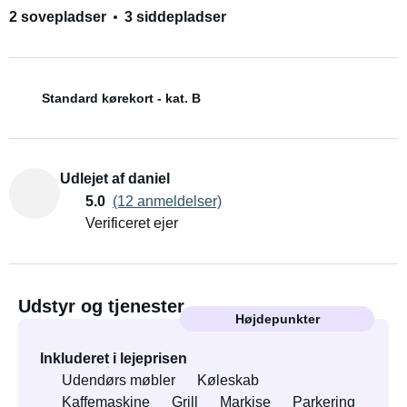
2 sovepladser
3 siddepladser
Standard kørekort - kat. B
Udlejet af daniel
5.0
(12 anmeldelser)
Verificeret ejer
Udstyr og tjenester
Højdepunkter
Inkluderet i lejeprisen
Udendørs møbler
Køleskab
Kaffemaskine
Grill
Markise
Parkering