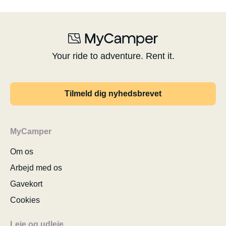
Your ride to adventure. Rent it.
Tilmeld dig nyhedsbrevet
MyCamper
Om os
Arbejd med os
Gavekort
Cookies
Leje og udleje