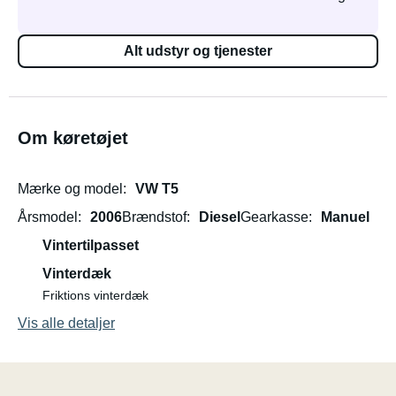
Alt udstyr og tjenester
Om køretøjet
Mærke og model
VW T5
Årsmodel
2006
Brændstof
Diesel
Gearkasse
Manuel
Vintertilpasset
Vinterdæk
Friktions vinterdæk
Vis alle detaljer