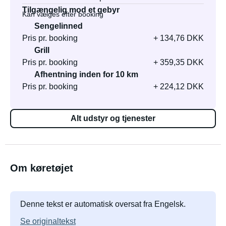
Tilgængelig mod et gebyr
Kan vælges efter booking
Sengelinned
Pris pr. booking
+ 134,76 DKK
Grill
Pris pr. booking
+ 359,35 DKK
Afhentning inden for 10 km
Pris pr. booking
+ 224,12 DKK
Alt udstyr og tjenester
Om køretøjet
Denne tekst er automatisk oversat fra Engelsk.
Se originaltekst