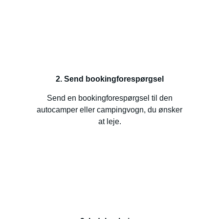
2. Send bookingforespørgsel
Send en bookingforespørgsel til den
autocamper eller campingvogn, du ønsker
at leje.