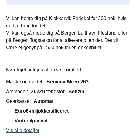
Vi kan hente dig på Klokkarvik Ferjekai for 300 nok, hvis
du har brug for det.
Vi kan også møde dig på Bergen Lufthavn Flesland eller
på Bergen Togstation for at aflevere bilen der. Det vil
være et gebyr på 1500 nok for en enkeltbillet.
Køretøjet udlejes af en virksomhed
Mærke og model
Benimar Mileo 263
Årsmodel
2022
Brændstof
Benzin
Gearkasse
Automat
Euro6-miljøklassificeret
Vintertilpasset
Vis alle detaljer