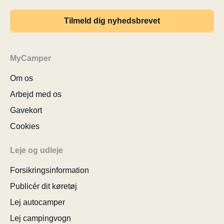
Tilmeld dig nyhedsbrevet
MyCamper
Om os
Arbejd med os
Gavekort
Cookies
Leje og udleje
Forsikringsinformation
Publicér dit køretøj
Lej autocamper
Lej campingvogn