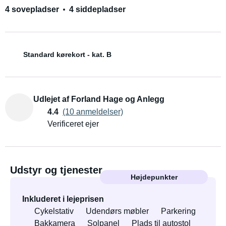
4 sovepladser
4 siddepladser
Standard kørekort - kat. B
Udlejet af Forland Hage og Anlegg
4.4
(10 anmeldelser)
Verificeret ejer
Udstyr og tjenester
Højdepunkter
Inkluderet i lejeprisen
Cykelstativ
Udendørs møbler
Parkering
Bakkamera
Solpanel
Plads til autostol