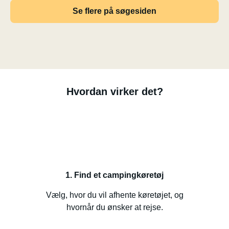
Se flere på søgesiden
Hvordan virker det?
1. Find et campingkøretøj
Vælg, hvor du vil afhente køretøjet, og
hvornår du ønsker at rejse.