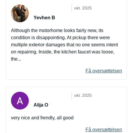
okt. 2025
Yevhen B
Although the motorhome looks fairly new, its
condition is disappointing. At pickup there were
multiple exterior damages that no one seems intent
on repairing. Inside, the kitchen faucet was loose,
the...
Få oversættelsen
okt. 2025
Alija O
very nice and frendly, all good
Få oversættelsen