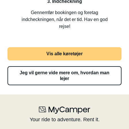
3. Indcheckning
Gennemfør bookingen og foretag
indcheckningen, når det er tid. Hav en god
rejse!
Vis alle køretøjer
Jeg vil gerne vide mere om, hvordan man
lejer
Your ride to adventure. Rent it.