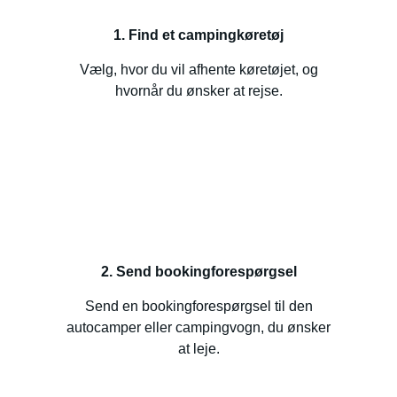
1. Find et campingkøretøj
Vælg, hvor du vil afhente køretøjet, og
hvornår du ønsker at rejse.
2. Send bookingforespørgsel
Send en bookingforespørgsel til den
autocamper eller campingvogn, du ønsker
at leje.