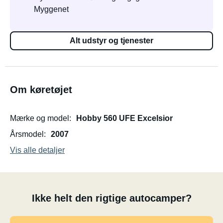
Myggenet
Alt udstyr og tjenester
Om køretøjet
Mærke og model
Hobby 560 UFE Excelsior
Årsmodel
2007
Vis alle detaljer
Ikke helt den rigtige autocamper?