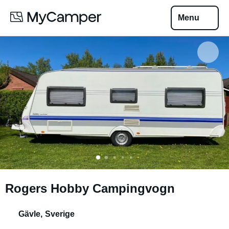
Menu
Rogers Hobby Campingvogn
Gävle
,
Sverige