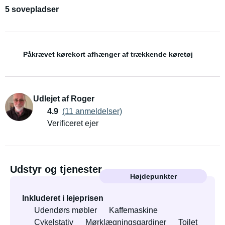
5 sovepladser
Påkrævet kørekort afhænger af trækkende køretøj
Udlejet af Roger
4.9
(11 anmeldelser)
Verificeret ejer
Udstyr og tjenester
Højdepunkter
Inkluderet i lejeprisen
Udendørs møbler
Kaffemaskine
Cykelstativ
Mørklægningsgardiner
Toilet