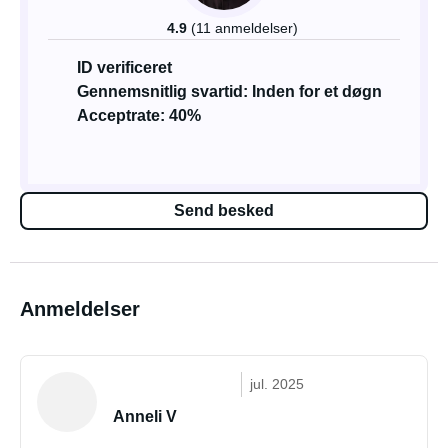
4.9
(11 anmeldelser)
ID verificeret
Gennemsnitlig svartid: Inden for et døgn
Acceptrate: 40%
Send besked
Anmeldelser
jul. 2025
Anneli V