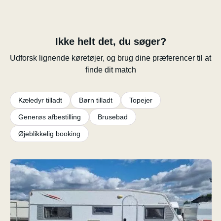
Ikke helt det, du søger?
Udforsk lignende køretøjer, og brug dine præferencer til at
finde dit match
Kæledyr tilladt
Børn tilladt
Topejer
Generøs afbestilling
Brusebad
Øjeblikkelig booking