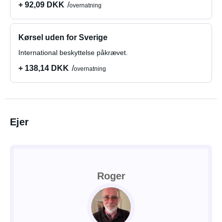
+ 92,09 DKK
overnatning
Kørsel uden for Sverige
International beskyttelse påkrævet.
+ 138,14 DKK
overnatning
Ejer
Roger