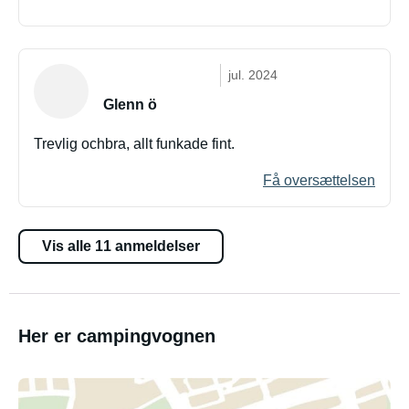
jul. 2024
Glenn ö
Trevlig ochbra, allt funkade fint.
Få oversættelsen
Vis alle 11 anmeldelser
Her er campingvognen