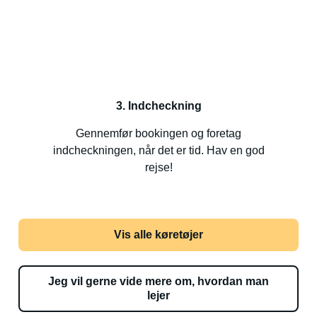
3. Indcheckning
Gennemfør bookingen og foretag
indcheckningen, når det er tid. Hav en god
rejse!
Vis alle køretøjer
Jeg vil gerne vide mere om, hvordan man
lejer