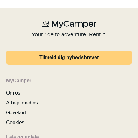
Your ride to adventure. Rent it.
Tilmeld dig nyhedsbrevet
MyCamper
Om os
Arbejd med os
Gavekort
Cookies
Leje og udleje