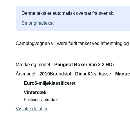
Denne tekst er automatisk oversat fra svensk.
Se originaltekst
Campingvognen vil være fuldt tanket ved afhentning og s
Mærke og model
Peugeot Boxer Van 2.2 HDi
Årsmodel
2010
Brændstof
Diesel
Gearkasse
Manue
Euro6-miljøklassificeret
Vinterdæk
Friktions vinterdæk
Vis alle detaljer