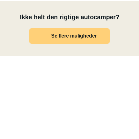
Ikke helt den rigtige autocamper?
Se flere muligheder