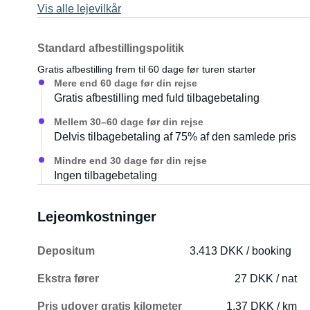
Vis alle lejevilkår
Standard afbestillingspolitik
Gratis afbestilling frem til 60 dage før turen starter
Mere end 60 dage før din rejse
Gratis afbestilling med fuld tilbagebetaling
Mellem 30–60 dage før din rejse
Delvis tilbagebetaling af 75% af den samlede pris
Mindre end 30 dage før din rejse
Ingen tilbagebetaling
Lejeomkostninger
Depositum
3.413 DKK / booking
Ekstra fører
27 DKK / nat
Pris udover gratis kilometer
1,37 DKK / km