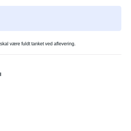
kal være fuldt tanket ved aflevering.
l