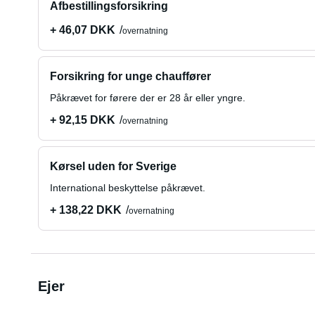
Afbestillingsforsikring
+ 46,07 DKK
overnatning
Forsikring for unge chauffører
Påkrævet for førere der er 28 år eller yngre.
+ 92,15 DKK
overnatning
Kørsel uden for Sverige
International beskyttelse påkrævet.
+ 138,22 DKK
overnatning
Ejer