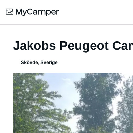
Jakobs Peugeot Ca
Skövde
,
Sverige