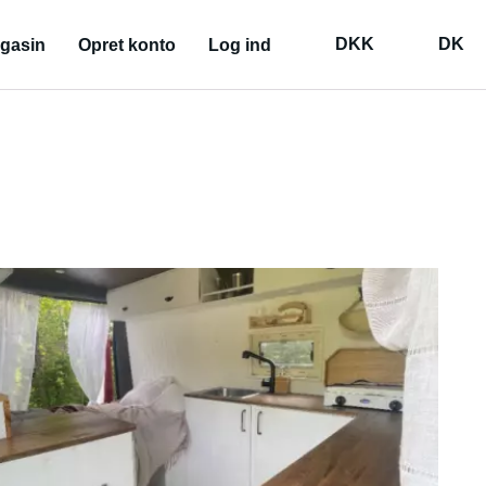
DKK
DK
gasin
Opret konto
Log ind