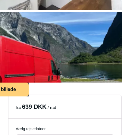
 billede
639 DKK
fra
/ nat
Vælg rejsedatoer