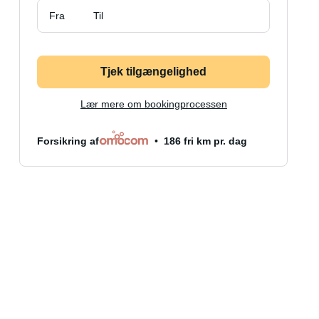
Fra
Til
Tjek tilgængelighed
Lær mere om bookingprocessen
Forsikring af
186 fri km pr. dag