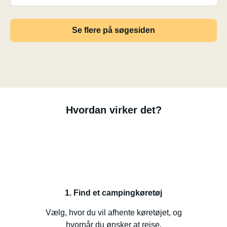
Se flere på søgesiden
Hvordan virker det?
1. Find et campingkøretøj
Vælg, hvor du vil afhente køretøjet, og
hvornår du ønsker at rejse.