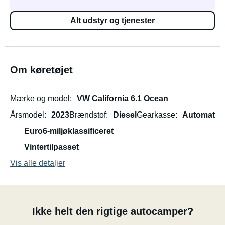
Alt udstyr og tjenester
Om køretøjet
Mærke og model
VW California 6.1 Ocean
Årsmodel
2023
Brændstof
Diesel
Gearkasse
Automat
Euro6-miljøklassificeret
Vintertilpasset
Vis alle detaljer
Ikke helt den rigtige autocamper?