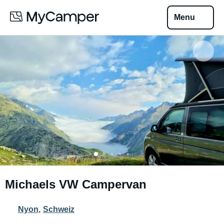
Menu
Michaels VW Campervan
Nyon
,
Schweiz