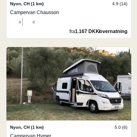
Nyon
,
CH
(1 km)
4.9 (14)
Campervan Chausson
4
4
fra
1.167 DKK
/
overnatning
Nyon
,
CH
(1 km)
5.0 (6)
Campervan Hymer