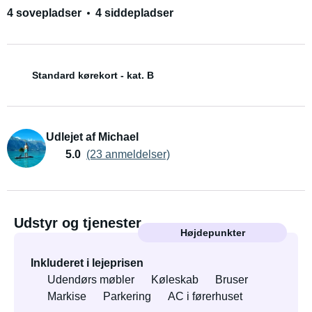
4 sovepladser
4 siddepladser
Standard kørekort - kat. B
Udlejet af Michael
5.0
(23 anmeldelser)
Udstyr og tjenester
Højdepunkter
Inkluderet i lejeprisen
Udendørs møbler
Køleskab
Bruser
Markise
Parkering
AC i førerhuset