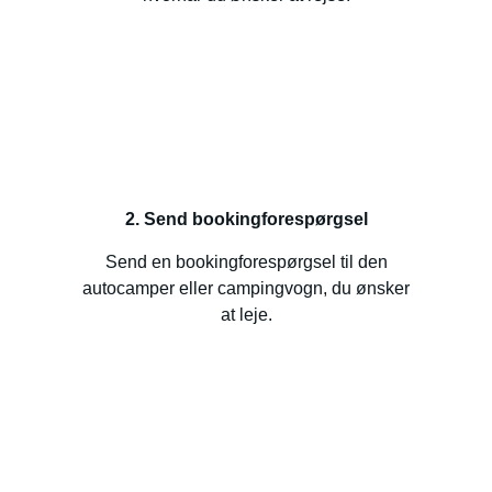
2. Send bookingforespørgsel
Send en bookingforespørgsel til den
autocamper eller campingvogn, du ønsker
at leje.