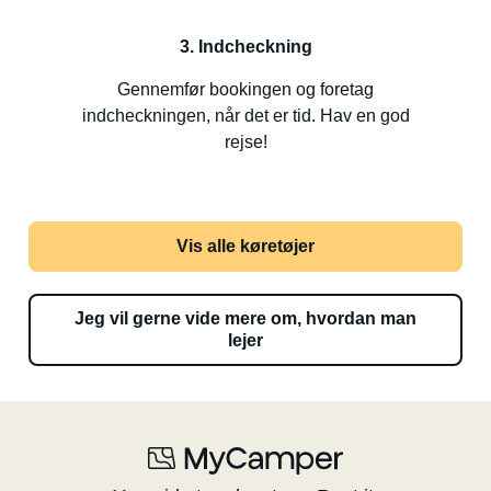
3. Indcheckning
Gennemfør bookingen og foretag
indcheckningen, når det er tid. Hav en god
rejse!
Vis alle køretøjer
Jeg vil gerne vide mere om, hvordan man
lejer