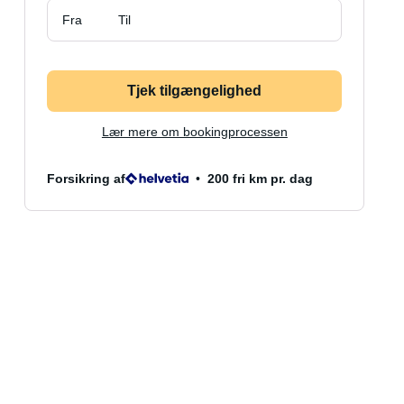
Fra
Til
Tjek tilgængelighed
Lær mere om bookingprocessen
Forsikring af
200 fri km pr. dag