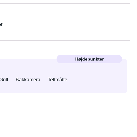
er
Højdepunkter
Grill
Bakkamera
Teltmåtte