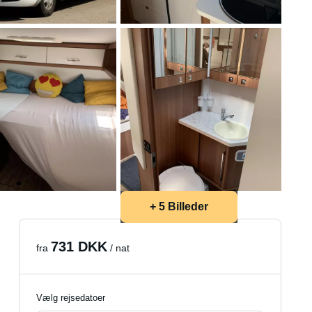
+ 5 Billeder
731 DKK
fra
/ nat
Vælg rejsedatoer