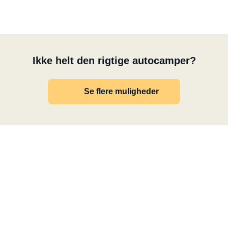
Ikke helt den rigtige autocamper?
Se flere muligheder