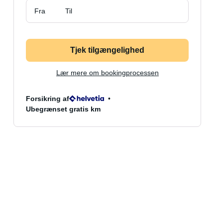
Fra
Til
Tjek tilgængelighed
Lær mere om bookingprocessen
Forsikring af
Ubegrænset gratis km