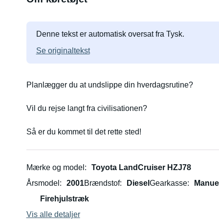
Denne tekst er automatisk oversat fra Tysk.
Se originaltekst
Planlægger du at undslippe din hverdagsrutine?
Vil du rejse langt fra civilisationen?
Så er du kommet til det rette sted!
Mærke og model
Toyota LandCruiser HZJ78
Årsmodel
2001
Brændstof
Diesel
Gearkasse
Manue
Firehjulstræk
Vis alle detaljer