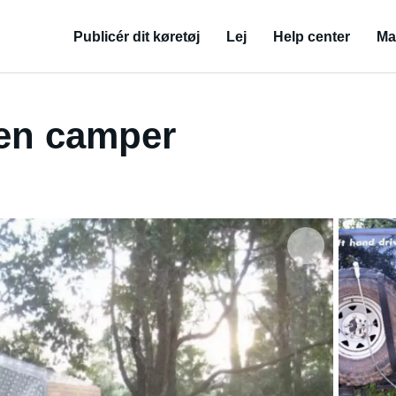
Publicér dit køretøj
Lej
Help center
Ma
en camper