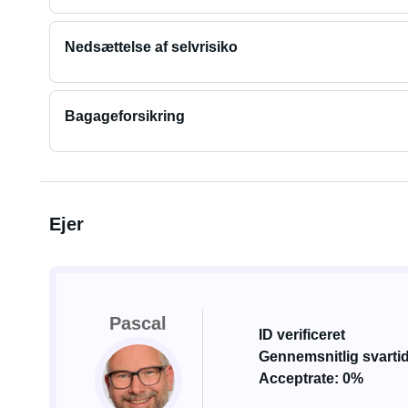
Nedsættelse af selvrisiko
Bagageforsikring
Ejer
Pascal
ID verificeret
Gennemsnitlig svarti
Acceptrate: 0%