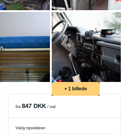
+ 1 billede
847 DKK
fra
/ nat
Vælg rejsedatoer