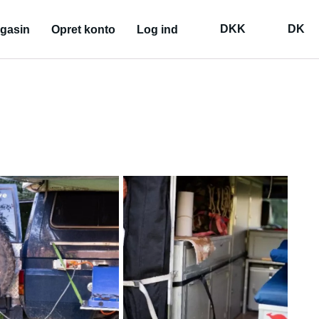
DKK
DK
gasin
Opret konto
Log ind