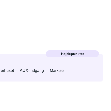
Højdepunkter
rerhuset
AUX-indgang
Markise