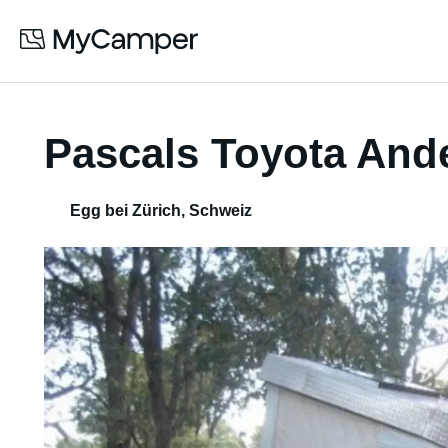
Pascals Toyota And
Egg bei Zürich
,
Schweiz