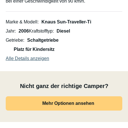
bei einer Geschwindigkeit von 90 km/h.
Marke & Modell
Knaus Sun-Traveller-Ti
Jahr
2006
Kraftstofftyp
Diesel
Getriebe
Schaltgetriebe
Platz für Kindersitz
Alle Details anzeigen
Nicht ganz der richtige Camper?
Mehr Optionen ansehen