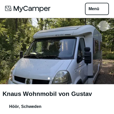
Menü
Knaus Wohnmobil von Gustav
Höör
,
Schweden