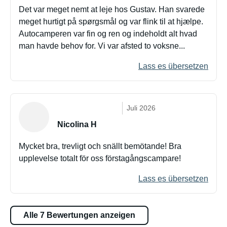
Det var meget nemt at leje hos Gustav. Han svarede
meget hurtigt på spørgsmål og var flink til at hjælpe.
Autocamperen var fin og ren og indeholdt alt hvad
man havde behov for. Vi var afsted to voksne...
Lass es übersetzen
Juli 2026
Nicolina H
Mycket bra, trevligt och snällt bemötande! Bra
upplevelse totalt för oss förstagångscampare!
Lass es übersetzen
Alle 7 Bewertungen anzeigen