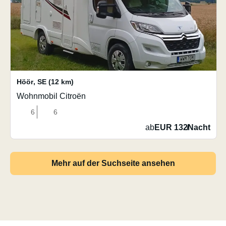
Höör
,
SE
(12 km)
Wohnmobil Citroën
6
6
ab
EUR 132
/
Nacht
Mehr auf der Suchseite ansehen