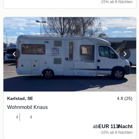
-15% ab 8 Nächten
Karlstad
,
SE
4.8 (25)
Wohnmobil Knaus
4
4
ab
EUR 113
/
Nacht
-10% ab 8 Nächten