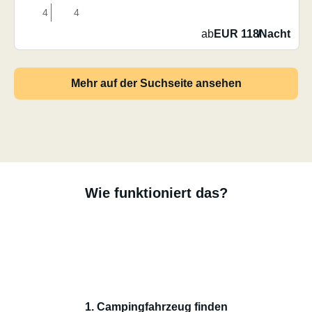
4
4
ab
EUR 118
/
Nacht
Mehr auf der Suchseite ansehen
Wie funktioniert das?
1. Campingfahrzeug finden