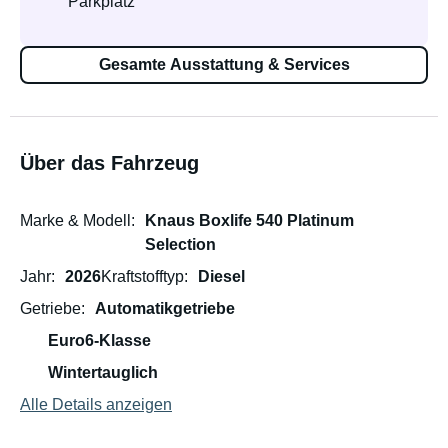
Parkplatz
Gesamte Ausstattung & Services
Über das Fahrzeug
Marke & Modell
Knaus Boxlife 540 Platinum
Selection
Jahr
2026
Kraftstofftyp
Diesel
Getriebe
Automatikgetriebe
Euro6-Klasse
Wintertauglich
Alle Details anzeigen