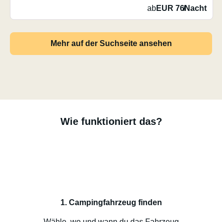
ab
EUR 76
/
Nacht
Mehr auf der Suchseite ansehen
Wie funktioniert das?
1. Campingfahrzeug finden
Wähle, wo und wann du das Fahrzeug