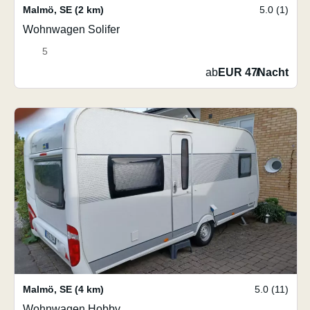
Malmö
,
SE
(2 km)
5.0 (1)
Wohnwagen Solifer
5
ab
EUR 47
/
Nacht
Malmö
,
SE
(4 km)
5.0 (11)
Wohnwagen Hobby