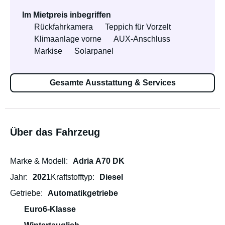
Im Mietpreis inbegriffen
Rückfahrkamera
Teppich für Vorzelt
Klimaanlage vorne
AUX-Anschluss
Markise
Solarpanel
Gesamte Ausstattung & Services
Über das Fahrzeug
Marke & Modell
Adria A70 DK
Jahr
2021
Kraftstofftyp
Diesel
Getriebe
Automatikgetriebe
Euro6-Klasse