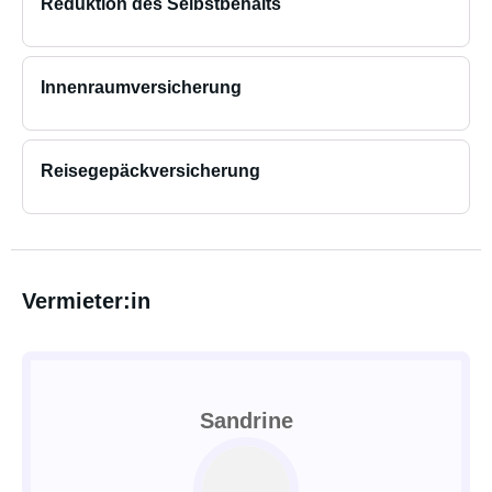
Reduktion des Selbstbehalts
Innenraumversicherung
Reisegepäckversicherung
Vermieter:in
Sandrine