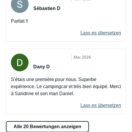
Sébastien D
Parfait !!
Lass es übersetzen
Mai 2026
Dany D
S'étais une première pour nous. Superbe
expérience. Le campingcar et trés bien équipé. Merci
à Sandrine et son mari Daniel.
Lass es übersetzen
Alle 20 Bewertungen anzeigen