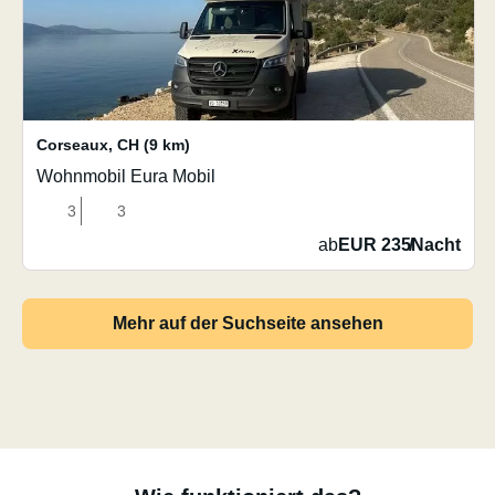
Corseaux
,
CH
(9 km)
Wohnmobil Eura Mobil
3
3
ab
EUR 235
/
Nacht
Mehr auf der Suchseite ansehen