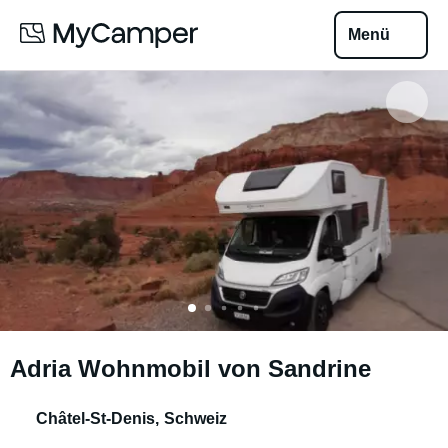
Menü
Adria Wohnmobil von Sandrine
Châtel-St-Denis
,
Schweiz