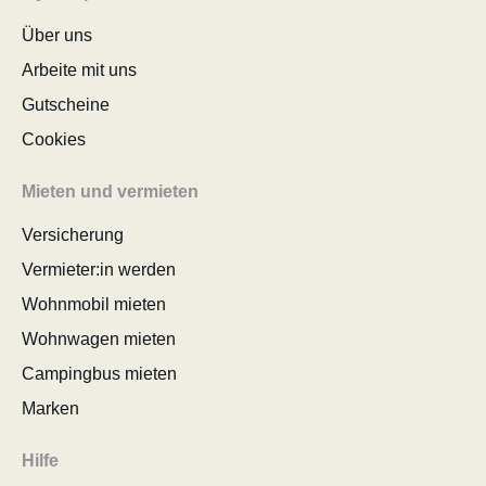
Über uns
Arbeite mit uns
Gutscheine
Cookies
Mieten und vermieten
Versicherung
Vermieter:in werden
Wohnmobil mieten
Wohnwagen mieten
Campingbus mieten
Marken
Hilfe