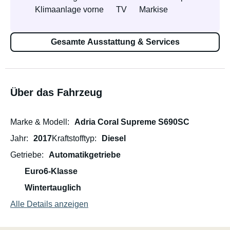
Klimaanlage vorne
TV
Markise
Gesamte Ausstattung & Services
Über das Fahrzeug
Marke & Modell
Adria Coral Supreme S690SC
Jahr
2017
Kraftstofftyp
Diesel
Getriebe
Automatikgetriebe
Euro6-Klasse
Wintertauglich
Alle Details anzeigen