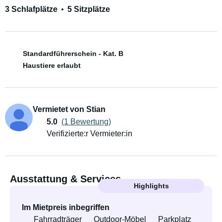
3 Schlafplätze
5 Sitzplätze
Standardführerschein - Kat. B
Haustiere erlaubt
Vermietet von Stian
5.0
(1 Bewertung)
Verifizierte:r Vermieter:in
Ausstattung & Services
Highlights
Im Mietpreis inbegriffen
Fahrradträger
Outdoor-Möbel
Parkplatz