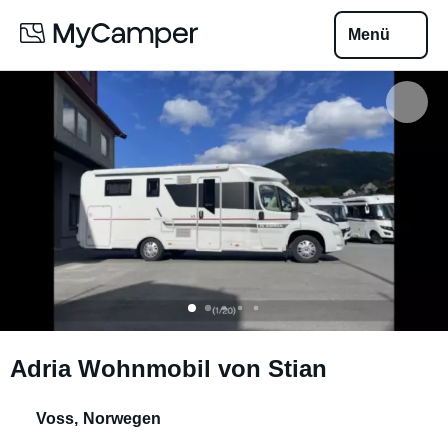
Menü
Adria Wohnmobil von Stian
Voss
,
Norwegen