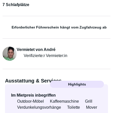
7 Schlafplätze
Erforderlicher Führerschein hängt vom Zugfahrzeug ab
Vermietet von André
Verifizierte:r Vermieter:in
Ausstattung & Services
Highlights
Im Mietpreis inbegriffen
Outdoor-Möbel
Kaffeemaschine
Grill
Verdunkelungsvorhänge
Toilette
Mover