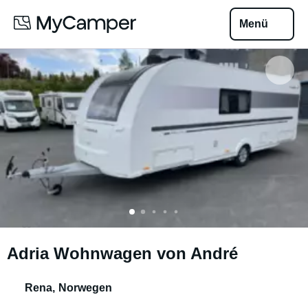
Menü
Adria Wohnwagen von André
Rena
,
Norwegen