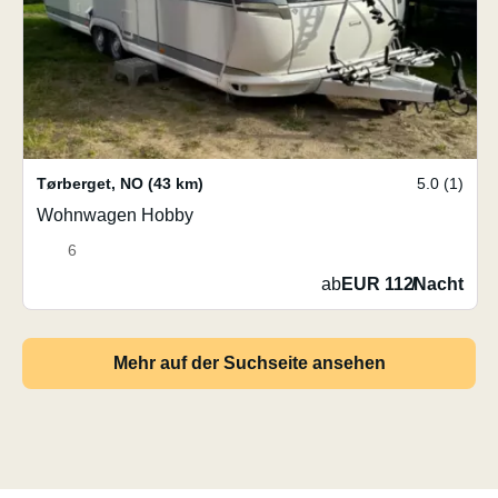
Tørberget
,
NO
(43 km)
5.0 (1)
Wohnwagen Hobby
6
ab
EUR 112
/
Nacht
Mehr auf der Suchseite ansehen