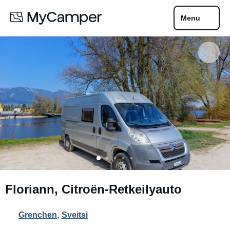
Menu
Floriann, Citroën-Retkeilyauto
Grenchen
,
Sveitsi