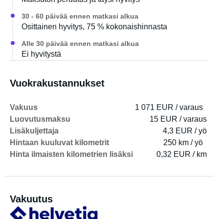
30 - 60 päivää ennen matkasi alkua
Osittainen hyvitys, 75 % kokonaishinnasta
Alle 30 päivää ennen matkasi alkua
Ei hyvitystä
Vuokrakustannukset
Vakuus
1 071 EUR / varaus
Luovutusmaksu
15 EUR / varaus
Lisäkuljettaja
4,3 EUR / yö
Hintaan kuuluvat kilometrit
250 km / yö
Hinta ilmaisten kilometrien lisäksi
0,32 EUR / km
Vakuutus