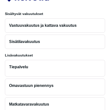
Sisältyvät vakuutukset
Vastuuvakuutus ja kattava vakuutus
Sisätilavakuutus
Lisävakuutukset
Tiepalvelu
Omavastuun pienennys
Matkatavaravakuutus