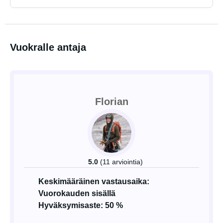
Vuokralle antaja
Florian
5.0
(11 arviointia)
Keskimääräinen vastausaika:
Vuorokauden sisällä
Hyväksymisaste: 50 %