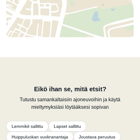
Eikö ihan se, mitä etsit?
Tutustu samankaltaisiin ajoneuvoihin ja käytä
mieltymyksiäsi löytääksesi sopivan
Lemmikit sallittu
Lapset sallittu
Huippuluokan vuokranantaja
Joustava peruutus