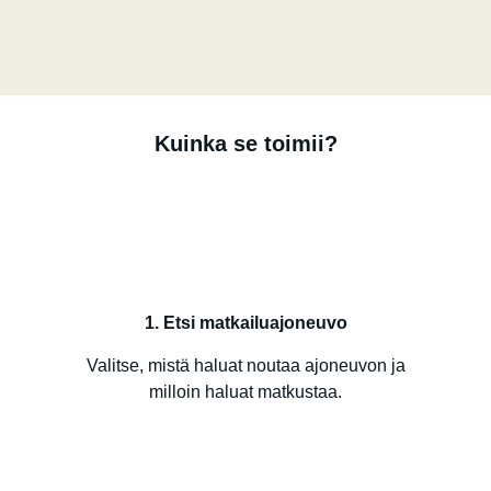
Kuinka se toimii?
1. Etsi matkailuajoneuvo
Valitse, mistä haluat noutaa ajoneuvon ja
milloin haluat matkustaa.