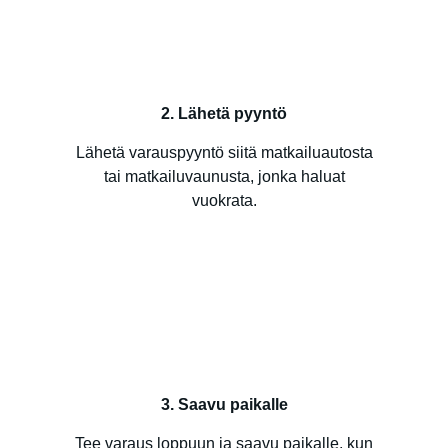
2. Lähetä pyyntö
Lähetä varauspyyntö siitä matkailuautosta
tai matkailuvaunusta, jonka haluat
vuokrata.
3. Saavu paikalle
Tee varaus loppuun ja saavu paikalle, kun