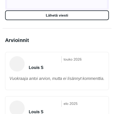
Lähetä viesti
Arvioinnit
touko 2026
Louis S
Vuokraaja antoi arvion, mutta ei lisännyt kommenttia.
elo 2025
Louis S