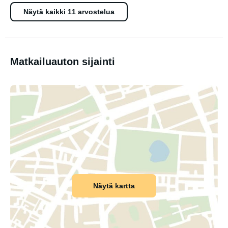
Näytä kaikki 11 arvostelua
Matkailuauton sijainti
Näytä kartta