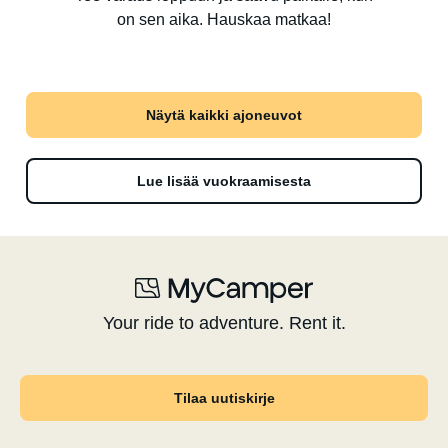
on sen aika. Hauskaa matkaa!
Näytä kaikki ajoneuvot
Lue lisää vuokraamisesta
Your ride to adventure. Rent it.
Tilaa uutiskirje