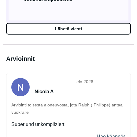
Lähetä viesti
Arvioinnit
elo 2026
Nicola A
Arviointi toisesta ajoneuvosta, jota Ralph ( Philippe) antaa
vuokralle
Super und unkompliziert
Hae käännös