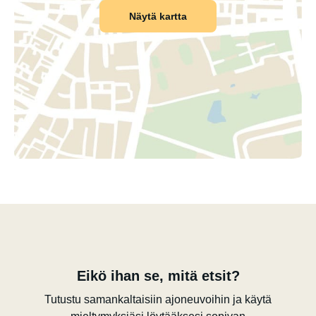
Näytä kartta
Eikö ihan se, mitä etsit?
Tutustu samankaltaisiin ajoneuvoihin ja käytä