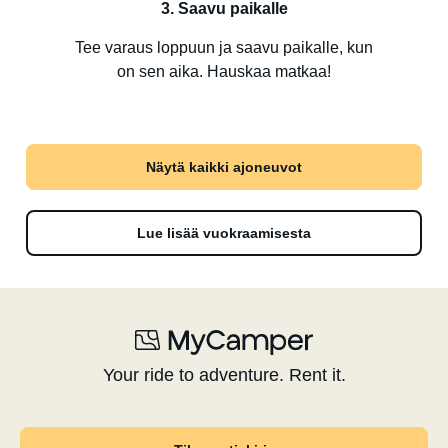
3. Saavu paikalle
Tee varaus loppuun ja saavu paikalle, kun
on sen aika. Hauskaa matkaa!
Näytä kaikki ajoneuvot
Lue lisää vuokraamisesta
Your ride to adventure. Rent it.