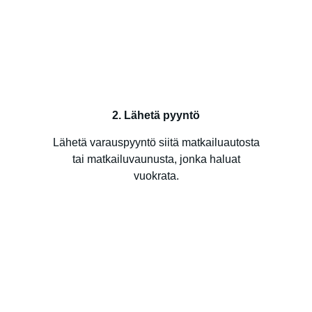
2. Lähetä pyyntö
Lähetä varauspyyntö siitä matkailuautosta
tai matkailuvaunusta, jonka haluat
vuokrata.