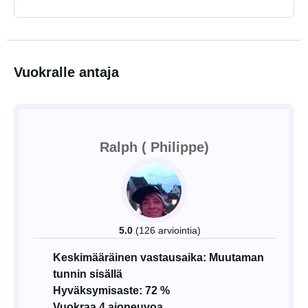
Vuokralle antaja
Ralph ( Philippe)
5.0
(126 arviointia)
Keskimääräinen vastausaika: Muutaman
tunnin sisällä
Hyväksymisaste: 72 %
Vuokraa 4 ajoneuvoa