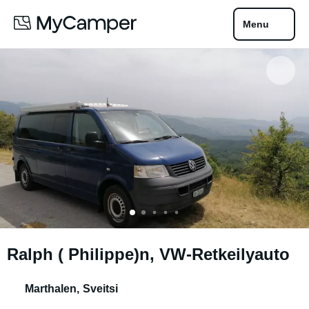
Menu
Ralph ( Philippe)n, VW-Retkeilyauto
Marthalen
,
Sveitsi