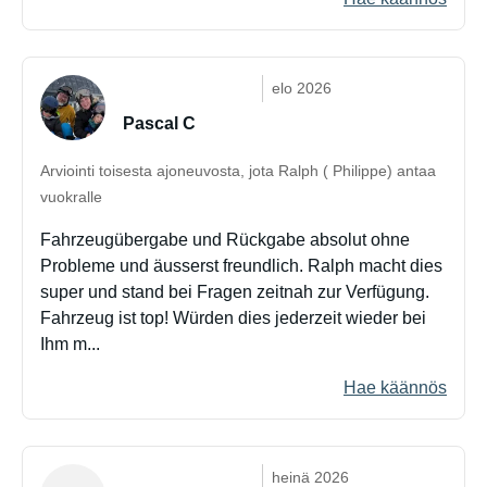
elo 2026
Pascal C
Arviointi toisesta ajoneuvosta, jota Ralph ( Philippe) antaa
vuokralle
Fahrzeugübergabe und Rückgabe absolut ohne
Probleme und äusserst freundlich. Ralph macht dies
super und stand bei Fragen zeitnah zur Verfügung.
Fahrzeug ist top! Würden dies jederzeit wieder bei
Ihm m...
Hae käännös
heinä 2026