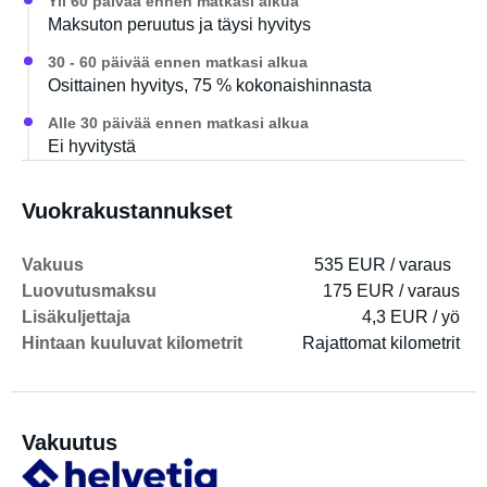
Yli 60 päivää ennen matkasi alkua
Maksuton peruutus ja täysi hyvitys
30 - 60 päivää ennen matkasi alkua
Osittainen hyvitys, 75 % kokonaishinnasta
Alle 30 päivää ennen matkasi alkua
Ei hyvitystä
Vuokrakustannukset
Vakuus
535 EUR / varaus
Luovutusmaksu
175 EUR / varaus
Lisäkuljettaja
4,3 EUR / yö
Hintaan kuuluvat kilometrit
Rajattomat kilometrit
Vakuutus