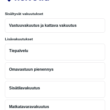
Sisältyvät vakuutukset
Vastuuvakuutus ja kattava vakuutus
Lisävakuutukset
Tiepalvelu
Omavastuun pienennys
Sisätilavakuutus
Matkatavaravakuutus