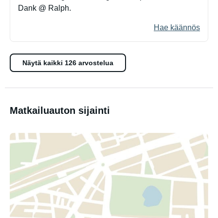
Dank @ Ralph.
Hae käännös
Näytä kaikki 126 arvostelua
Matkailuauton sijainti