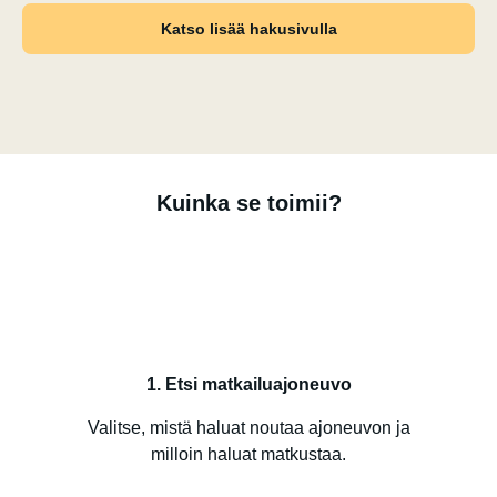
Katso lisää hakusivulla
Kuinka se toimii?
1. Etsi matkailuajoneuvo
Valitse, mistä haluat noutaa ajoneuvon ja
milloin haluat matkustaa.