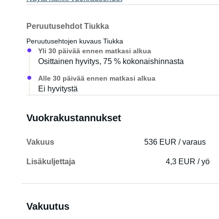
Peruutusehdot Tiukka
Peruutusehtojen kuvaus Tiukka
Yli 30 päivää ennen matkasi alkua
Osittainen hyvitys, 75 % kokonaishinnasta
Alle 30 päivää ennen matkasi alkua
Ei hyvitystä
Vuokrakustannukset
Vakuus
536 EUR / varaus
Lisäkuljettaja
4,3 EUR / yö
Vakuutus