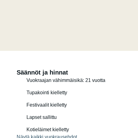
Säännöt ja hinnat
Vuokraajan vähimmäisikä: 21 vuotta
Tupakointi kielletty
Festivaalit kielletty
Lapset sallittu
Kotieläimet kielletty
Näytä kaikki vuokrausehdot