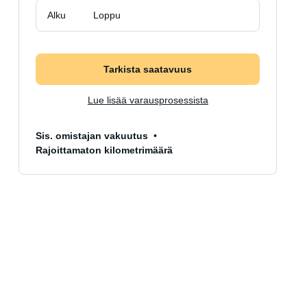
Alku
Loppu
Tarkista saatavuus
Lue lisää varausprosessista
Sis. omistajan vakuutus
Rajoittamaton kilometrimäärä