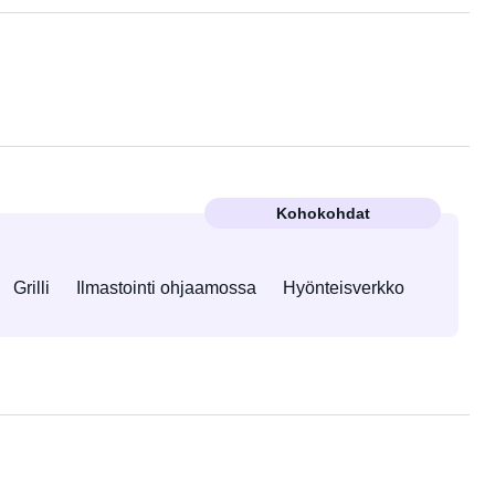
Kohokohdat
Grilli
Ilmastointi ohjaamossa
Hyönteisverkko