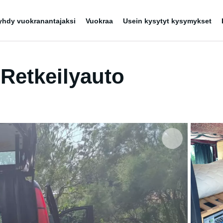
yhdy vuokranantajaksi
Vuokraa
Usein kysytyt kysymykset
Retkeilyauto