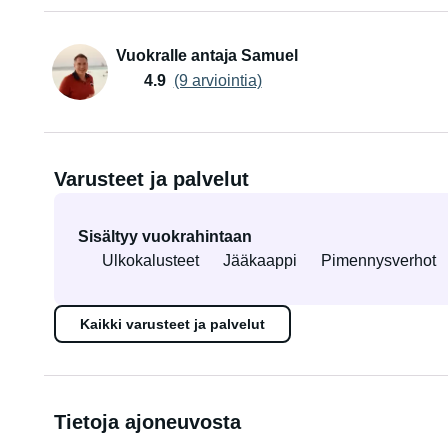
Vuokralle antaja Samuel
4.9
(9 arviointia)
Varusteet ja palvelut
Sisältyy vuokrahintaan
Ulkokalusteet
Jääkaappi
Pimennysverhot
Kaikki varusteet ja palvelut
Tietoja ajoneuvosta