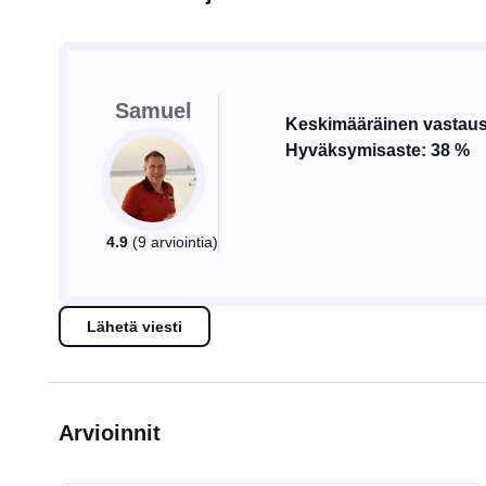
Samuel
Keskimääräinen vastaus
Hyväksymisaste: 38 %
4.9
(9 arviointia)
Lähetä viesti
Arvioinnit