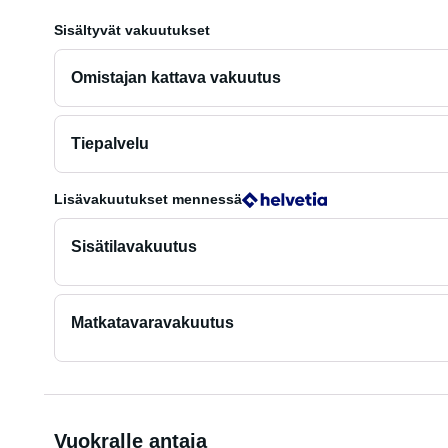
Sisältyvät vakuutukset
Omistajan kattava vakuutus
Tiepalvelu
Lisävakuutukset
mennessä
Sisätilavakuutus
Matkatavaravakuutus
Vuokralle antaja