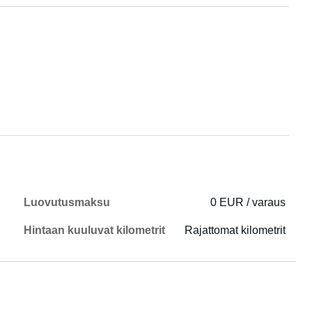
Luovutusmaksu
0 EUR / varaus
Hintaan kuuluvat kilometrit
Rajattomat kilometrit