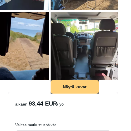
Näytä kuvat
93,44 EUR
alkaen
/ yö
Valitse matkustuspäivät