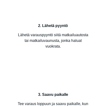
2. Lähetä pyyntö
Lähetä varauspyyntö siitä matkailuautosta
tai matkailuvaunusta, jonka haluat
vuokrata.
3. Saavu paikalle
Tee varaus loppuun ja saavu paikalle, kun