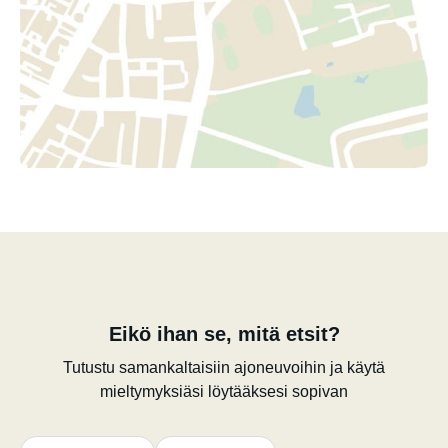
Eikö ihan se, mitä etsit?
Tutustu samankaltaisiin ajoneuvoihin ja käytä
mieltymyksiäsi löytääksesi sopivan