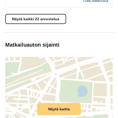
Näytä kaikki 22 arvostelua
Matkailuauton sijainti
Näytä kartta