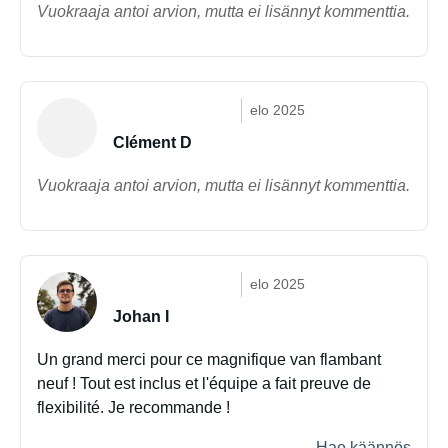
Vuokraaja antoi arvion, mutta ei lisännyt kommenttia.
elo 2025
Clément D
Vuokraaja antoi arvion, mutta ei lisännyt kommenttia.
elo 2025
Johan I
Un grand merci pour ce magnifique van flambant
neuf ! Tout est inclus et l'équipe a fait preuve de
flexibilité. Je recommande !
Hae käännös