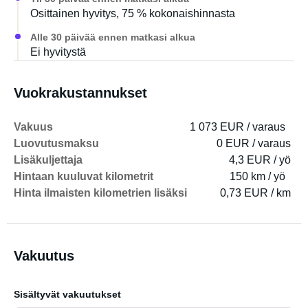
Osittainen hyvitys, 75 % kokonaishinnasta
Alle 30 päivää ennen matkasi alkua
Ei hyvitystä
Vuokrakustannukset
Vakuus
1 073 EUR / varaus
Luovutusmaksu
0 EUR / varaus
Lisäkuljettaja
4,3 EUR / yö
Hintaan kuuluvat kilometrit
150 km / yö
Hinta ilmaisten kilometrien lisäksi
0,73 EUR / km
Vakuutus
Sisältyvät vakuutukset