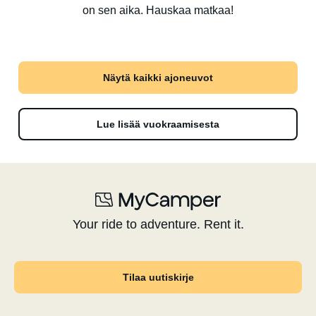
on sen aika. Hauskaa matkaa!
Näytä kaikki ajoneuvot
Lue lisää vuokraamisesta
Your ride to adventure. Rent it.
Tilaa uutiskirje