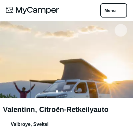
Menu
Valentinn, Citroën-Retkeilyauto
Valbroye
,
Sveitsi