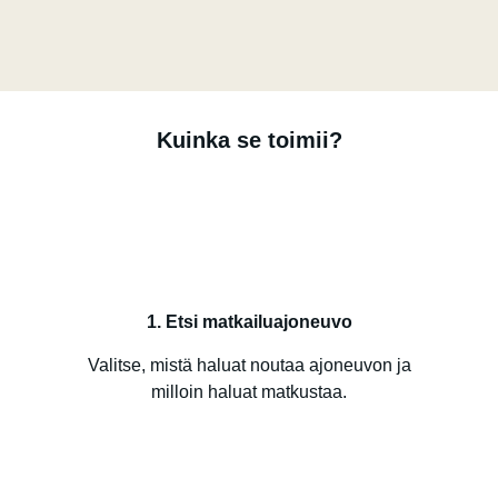
Kuinka se toimii?
1. Etsi matkailuajoneuvo
Valitse, mistä haluat noutaa ajoneuvon ja
milloin haluat matkustaa.