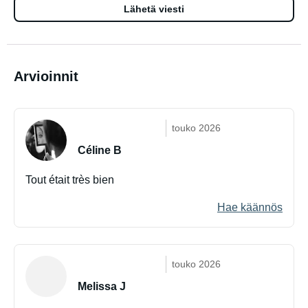
Lähetä viesti
Arvioinnit
touko 2026
Céline B
Tout était très bien
Hae käännös
touko 2026
Melissa J