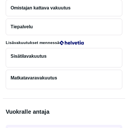
Omistajan kattava vakuutus
Tiepalvelu
Lisävakuutukset
mennessä
Sisätilavakuutus
Matkatavaravakuutus
Vuokralle antaja