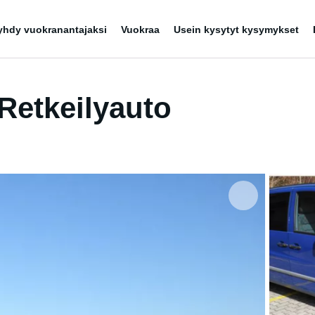
yhdy vuokranantajaksi
Vuokraa
Usein kysytyt kysymykset
Retkeilyauto