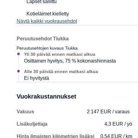
Lapset sallittu
Kotieläimet kielletty
Näytä kaikki vuokrausehdot
Peruutusehdot Tiukka
Peruutusehtojen kuvaus Tiukka
Yli 30 päivää ennen matkasi alkua
Osittainen hyvitys, 75 % kokonaishinnasta
Alle 30 päivää ennen matkasi alkua
Ei hyvitystä
Vuokrakustannukset
Vakuus
2 147 EUR / varaus
Lisäkuljettaja
4,3 EUR / yö
Hinta ilmaisten kilometrien lisäksi
0,54 EUR / km