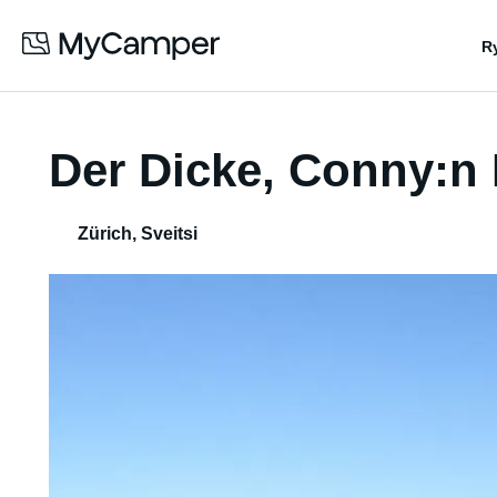
R
Der Dicke, Conny:n 
Zürich
,
Sveitsi