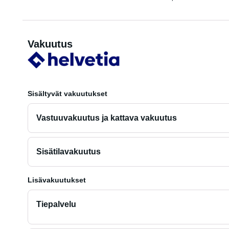
Vakuutus
Sisältyvät vakuutukset
Vastuuvakuutus ja kattava vakuutus
Sisätilavakuutus
Lisävakuutukset
Tiepalvelu