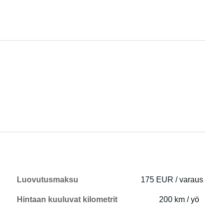
Luovutusmaksu
175 EUR / varaus
Hintaan kuuluvat kilometrit
200 km / yö