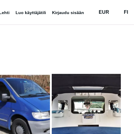
EUR
FI
Lehti
Luo käyttäjätili
Kirjaudu sisään