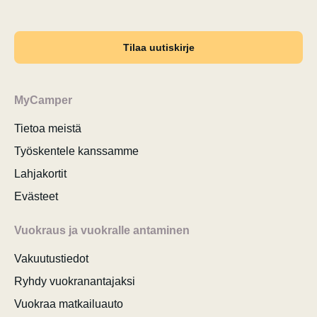
Tilaa uutiskirje
MyCamper
Tietoa meistä
Työskentele kanssamme
Lahjakortit
Evästeet
Vuokraus ja vuokralle antaminen
Vakuutustiedot
Ryhdy vuokranantajaksi
Vuokraa matkailuauto