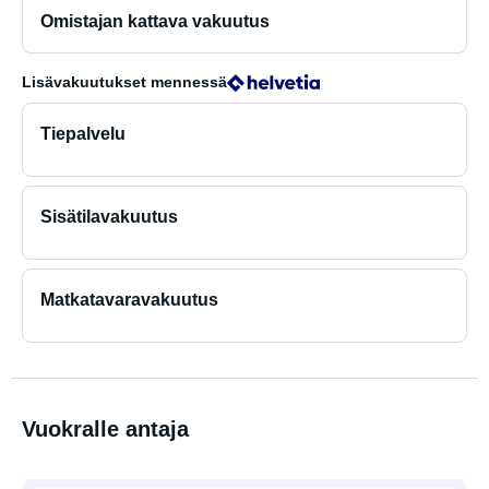
Omistajan kattava vakuutus
Lisävakuutukset
mennessä
Tiepalvelu
Sisätilavakuutus
Matkatavaravakuutus
Vuokralle antaja