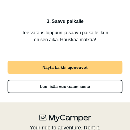
3. Saavu paikalle
Tee varaus loppuun ja saavu paikalle, kun
on sen aika. Hauskaa matkaa!
Näytä kaikki ajoneuvot
Lue lisää vuokraamisesta
Your ride to adventure. Rent it.