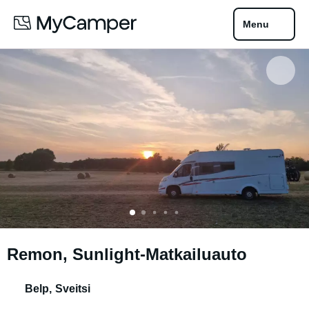
Menu
Remon, Sunlight-Matkailuauto
Belp
,
Sveitsi