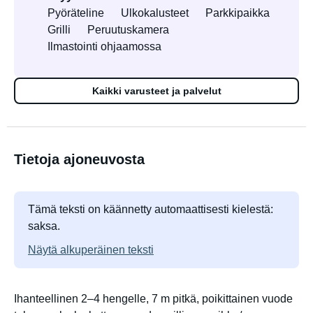
Pyöräteline
Ulkokalusteet
Parkkipaikka
Grilli
Peruutuskamera
Ilmastointi ohjaamossa
Kaikki varusteet ja palvelut
Tietoja ajoneuvosta
Tämä teksti on käännetty automaattisesti kielestä:
saksa.
Näytä alkuperäinen teksti
Ihanteellinen 2–4 hengelle, 7 m pitkä, poikittainen vuode