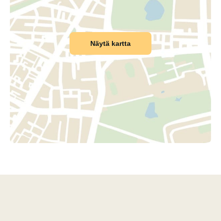
Näytä kartta