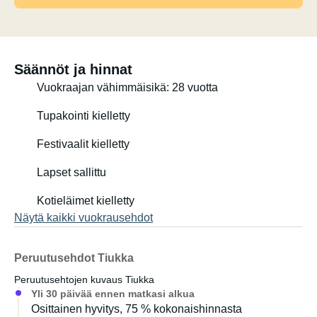
Säännöt ja hinnat
Vuokraajan vähimmäisikä: 28 vuotta
Tupakointi kielletty
Festivaalit kielletty
Lapset sallittu
Kotieläimet kielletty
Näytä kaikki vuokrausehdot
Peruutusehdot Tiukka
Peruutusehtojen kuvaus Tiukka
Yli 30 päivää ennen matkasi alkua
Osittainen hyvitys, 75 % kokonaishinnasta