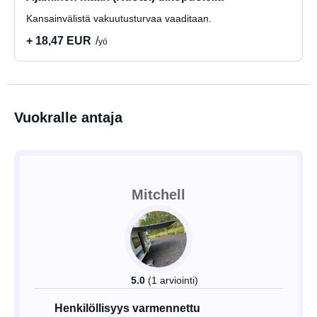
Kansainvälistä vakuutusturvaa vaaditaan.
+ 18,47 EUR
yö
Vuokralle antaja
Mitchell
5.0
(1 arviointi)
Henkilöllisyys varmennettu