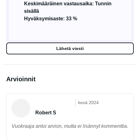
Keskimääräinen vastausaika: Tunnin
sisällä
Hyväksymisaste: 33 %
Lähetä viesti
Arvioinnit
kesä 2024
Robert S
Vuokraaja antoi arvion, mutta ei lisännyt kommenttia.