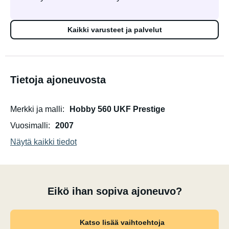
Kaikki varusteet ja palvelut
Tietoja ajoneuvosta
Merkki ja malli
Hobby 560 UKF Prestige
Vuosimalli
2007
Näytä kaikki tiedot
Eikö ihan sopiva ajoneuvo?
Katso lisää vaihtoehtoja