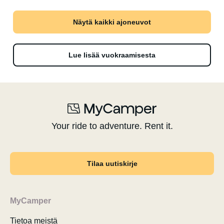
Näytä kaikki ajoneuvot
Lue lisää vuokraamisesta
Your ride to adventure. Rent it.
Tilaa uutiskirje
MyCamper
Tietoa meistä