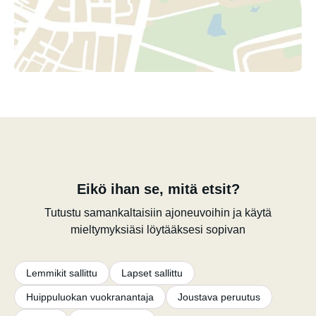
Eikö ihan se, mitä etsit?
Tutustu samankaltaisiin ajoneuvoihin ja käytä
mieltymyksiäsi löytääksesi sopivan
Lemmikit sallittu
Lapset sallittu
Huippuluokan vuokranantaja
Joustava peruutus