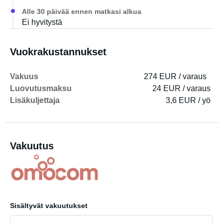
Alle 30 päivää ennen matkasi alkua
Ei hyvitystä
Vuokrakustannukset
Vakuus
274 EUR / varaus
Luovutusmaksu
24 EUR / varaus
Lisäkuljettaja
3,6 EUR / yö
Vakuutus
Sisältyvät vakuutukset