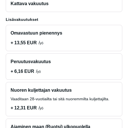
Kattava vakuutus
Lisävakuutukset
Omavastuun pienennys
+ 13,55 EUR
yö
Peruutusvakuutus
+ 6,16 EUR
yö
Nuoren kuljettajan vakuutus
Vaaditaan 28-vuotiailta tai sitä nuoremmilta kuljettajilta.
+ 12,31 EUR
yö
Ajaminen maan (Ruotsi) ulkopuolella