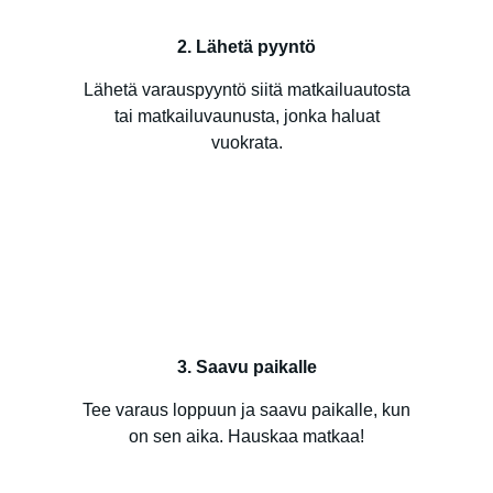
2. Lähetä pyyntö
Lähetä varauspyyntö siitä matkailuautosta
tai matkailuvaunusta, jonka haluat
vuokrata.
3. Saavu paikalle
Tee varaus loppuun ja saavu paikalle, kun
on sen aika. Hauskaa matkaa!