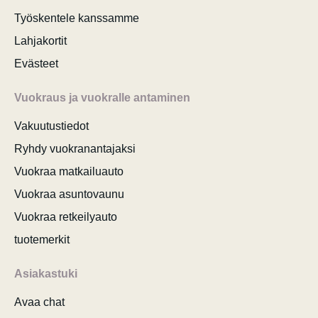
Työskentele kanssamme
Lahjakortit
Evästeet
Vuokraus ja vuokralle antaminen
Vakuutustiedot
Ryhdy vuokranantajaksi
Vuokraa matkailuauto
Vuokraa asuntovaunu
Vuokraa retkeilyauto
tuotemerkit
Asiakastuki
Avaa chat