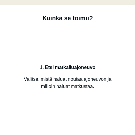
Kuinka se toimii?
1. Etsi matkailuajoneuvo
Valitse, mistä haluat noutaa ajoneuvon ja
milloin haluat matkustaa.