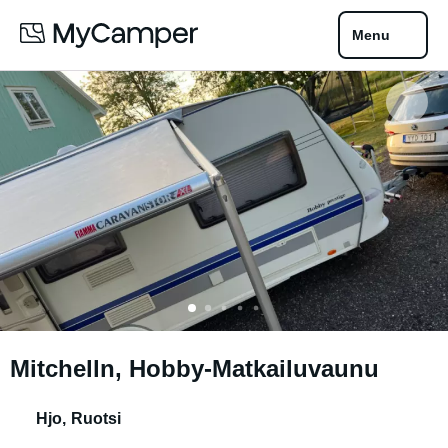
Menu
Mitchelln, Hobby-Matkailuvaunu
Hjo
,
Ruotsi