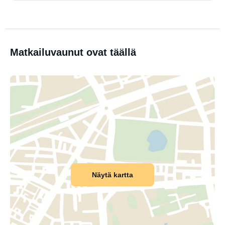
Matkailuvaunut ovat täällä
Näytä kartta