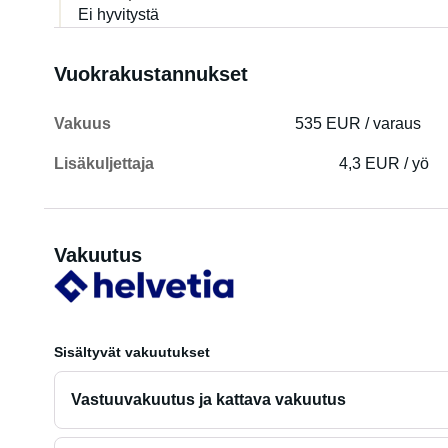
Ei hyvitystä
Vuokrakustannukset
Vakuus
535 EUR / varaus
Lisäkuljettaja
4,3 EUR / yö
Vakuutus
Sisältyvät vakuutukset
Vastuuvakuutus ja kattava vakuutus