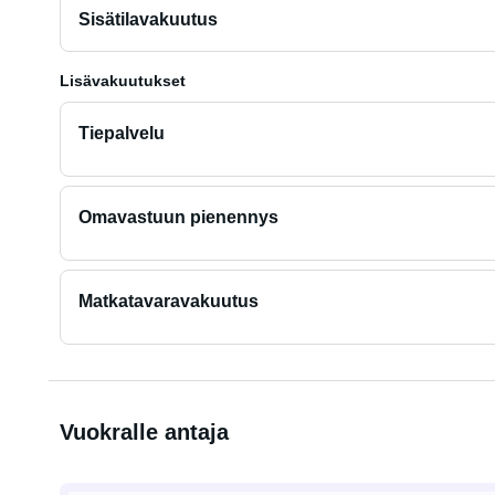
Sisätilavakuutus
Lisävakuutukset
Tiepalvelu
Omavastuun pienennys
Matkatavaravakuutus
Vuokralle antaja