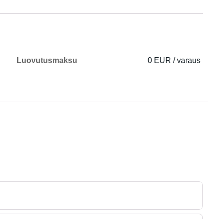
Luovutusmaksu
0 EUR / varaus