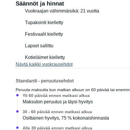
Säännöt ja hinnat
Vuokraajan vähimmäisikä: 21 vuotta
Tupakointi kielletty
Festivaalit kielletty
Lapset sallittu
Kotieläimet kielletty
Näytä kaikki vuokrausehdot
Standardi - peruutusehdot
Peruuta maksutta kun matkan alkuun on 60 päivää tai enem
Yli 60 päivää ennen matkasi alkua
Maksuton peruutus ja täysi hyvitys
30 - 60 päivää ennen matkasi alkua
Osittainen hyvitys, 75 % kokonaishinnasta
Alle 30 päivää ennen matkasi alkua