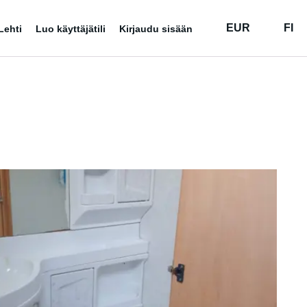
EUR
FI
Lehti
Luo käyttäjätili
Kirjaudu sisään