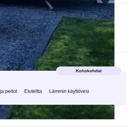
Kohokohdat
ja peitot
Etuteltta
Lämmin käyttövesi