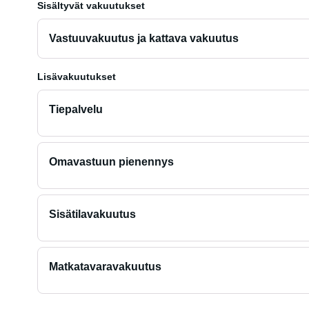
Sisältyvät vakuutukset
Vastuuvakuutus ja kattava vakuutus
Lisävakuutukset
Tiepalvelu
Omavastuun pienennys
Sisätilavakuutus
Matkatavaravakuutus