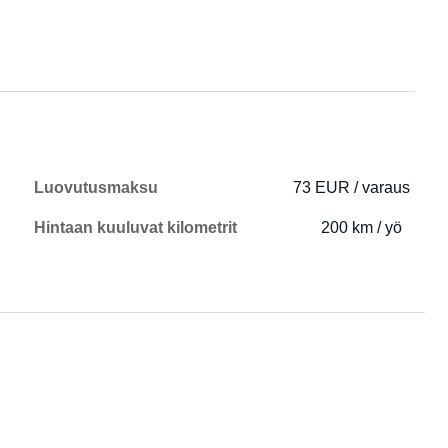
Luovutusmaksu
73 EUR / varaus
Hintaan kuuluvat kilometrit
200 km / yö