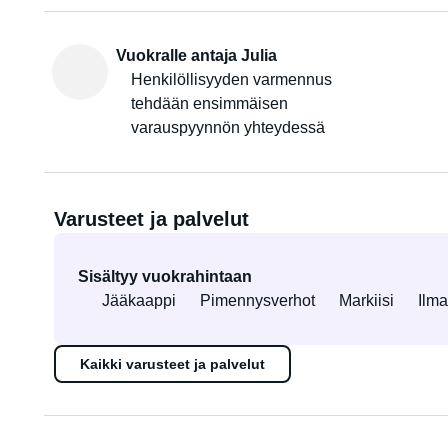
Vuokralle antaja Julia
Henkilöllisyyden varmennus
tehdään ensimmäisen
varauspyynnön yhteydessä
Varusteet ja palvelut
Sisältyy vuokrahintaan
Jääkaappi
Pimennysverhot
Markiisi
Ilma
Kaikki varusteet ja palvelut