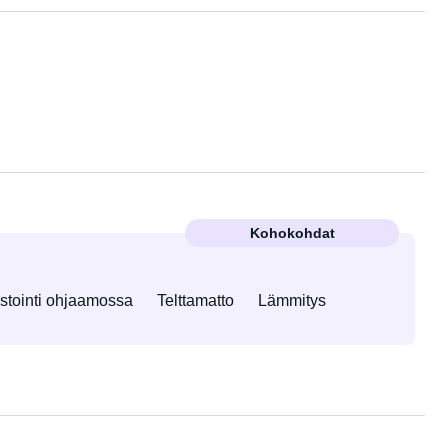
Kohokohdat
stointi ohjaamossa
Telttamatto
Lämmitys