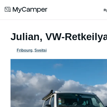
R
Julian, VW-Retkeily
Fribourg
,
Sveitsi