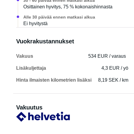
30 - 60 päivää ennen matkasi alkua
Osittainen hyvitys, 75 % kokonaishinnasta
Alle 30 päivää ennen matkasi alkua
Ei hyvitystä
Vuokrakustannukset
Vakuus
534 EUR / varaus
Lisäkuljettaja
4,3 EUR / yö
Hinta ilmaisten kilometrien lisäksi
8,19 SEK / km
Vakuutus