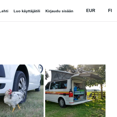
EUR
FI
Lehti
Luo käyttäjätili
Kirjaudu sisään