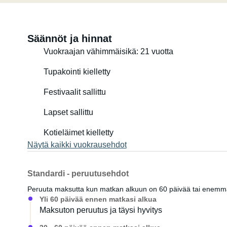
Säännöt ja hinnat
Vuokraajan vähimmäisikä: 21 vuotta
Tupakointi kielletty
Festivaalit sallittu
Lapset sallittu
Kotieläimet kielletty
Näytä kaikki vuokrausehdot
Standardi - peruutusehdot
Peruuta maksutta kun matkan alkuun on 60 päivää tai enem
Yli 60 päivää ennen matkasi alkua
Maksuton peruutus ja täysi hyvitys