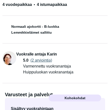
4 vuodepaikkaa
4 istumapaikkaa
Normaali ajokortti - B-luokka
Lemmikkieläimet sallittu
Vuokralle antaja Karin
5.0
(2 arviointia)
Varmennettu vuokranantaja
Huippuluokan vuokranantaja
Varusteet ja palvelut
Kohokohdat
Sisältyy vuokrahintaan