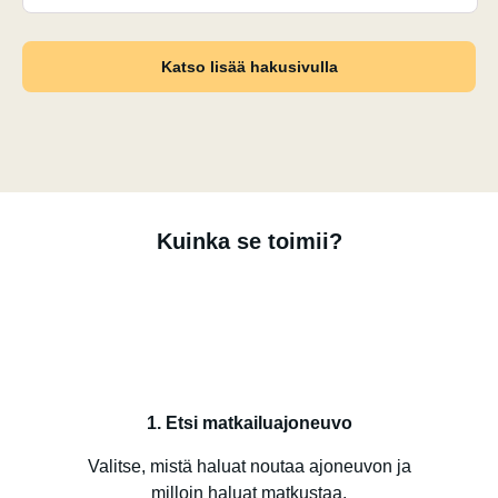
Katso lisää hakusivulla
Kuinka se toimii?
1. Etsi matkailuajoneuvo
Valitse, mistä haluat noutaa ajoneuvon ja
milloin haluat matkustaa.