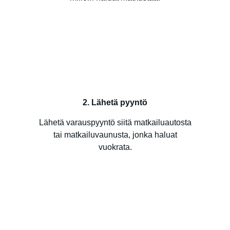
2. Lähetä pyyntö
Lähetä varauspyyntö siitä matkailuautosta
tai matkailuvaunusta, jonka haluat
vuokrata.