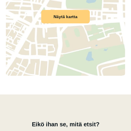
Näytä kartta
Eikö ihan se, mitä etsit?