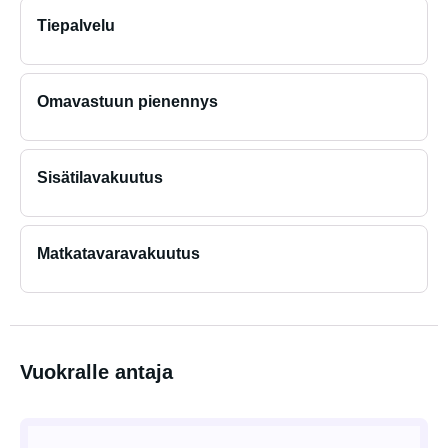
Tiepalvelu
Omavastuun pienennys
Sisätilavakuutus
Matkatavaravakuutus
Vuokralle antaja