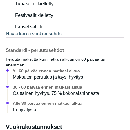
Tupakointi kielletty
Festivaalit kielletty
Lapset sallittu
Näytä kaikki vuokrausehdot
Standardi - peruutusehdot
Peruuta maksutta kun matkan alkuun on 60 päivää tai
enemmän
Yli 60 päivää ennen matkasi alkua
Maksuton peruutus ja täysi hyvitys
30 - 60 päivää ennen matkasi alkua
Osittainen hyvitys, 75 % kokonaishinnasta
Alle 30 päivää ennen matkasi alkua
Ei hyvitystä
Vuokrakustannukset