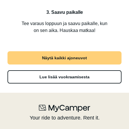
3. Saavu paikalle
Tee varaus loppuun ja saavu paikalle, kun
on sen aika. Hauskaa matkaa!
Näytä kaikki ajoneuvot
Lue lisää vuokraamisesta
Your ride to adventure. Rent it.