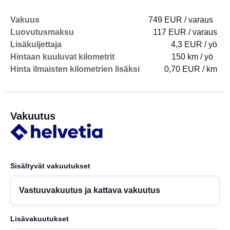
Vakuus
749 EUR / varaus
Luovutusmaksu
117 EUR / varaus
Lisäkuljettaja
4,3 EUR / yö
Hintaan kuuluvat kilometrit
150 km / yö
Hinta ilmaisten kilometrien lisäksi
0,70 EUR / km
Vakuutus
Sisältyvät vakuutukset
Vastuuvakuutus ja kattava vakuutus
Lisävakuutukset