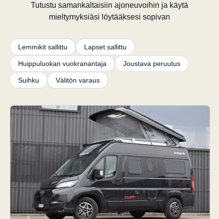
Tutustu samankaltaisiin ajoneuvoihin ja käytä
mieltymyksiäsi löytääksesi sopivan
Lemmikit sallittu
Lapset sallittu
Huippuluokan vuokranantaja
Joustava peruutus
Suihku
Välitön varaus