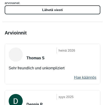
arvosanat.
Lähetä viesti
Arvioinnit
heinä 2026
Thomas S
Sehr freundlich und unkompliziert
Hae käännös
syys 2025
Dennis P