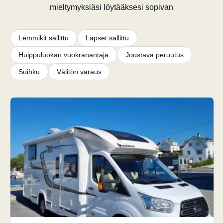
mieltymyksiäsi löytääksesi sopivan
Lemmikit sallittu
Lapset sallittu
Huippuluokan vuokranantaja
Joustava peruutus
Suihku
Välitön varaus