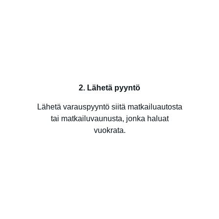
2. Lähetä pyyntö
Lähetä varauspyyntö siitä matkailuautosta
tai matkailuvaunusta, jonka haluat
vuokrata.