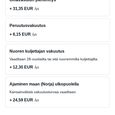
+ 31,35 EUR
yö
Peruutusvakuutus
+ 6,15 EUR
yö
Nuoren kuljettajan vakuutus
Vaaditaan 28-vuotiailta tai sitä nuoremmilta kuljettajilta.
+ 12,30 EUR
yö
Ajaminen maan (Norja) ulkopuolella
Kansainvälistä vakuutusturvaa vaaditaan.
+ 24,59 EUR
yö