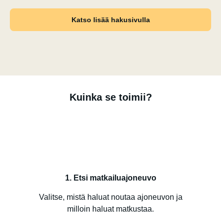
Katso lisää hakusivulla
Kuinka se toimii?
1. Etsi matkailuajoneuvo
Valitse, mistä haluat noutaa ajoneuvon ja
milloin haluat matkustaa.