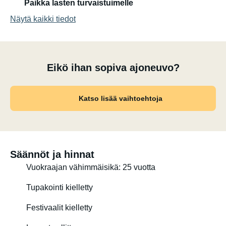
Paikka lasten turvaistuimelle
Näytä kaikki tiedot
Eikö ihan sopiva ajoneuvo?
Katso lisää vaihtoehtoja
Säännöt ja hinnat
Vuokraajan vähimmäisikä: 25 vuotta
Tupakointi kielletty
Festivaalit kielletty