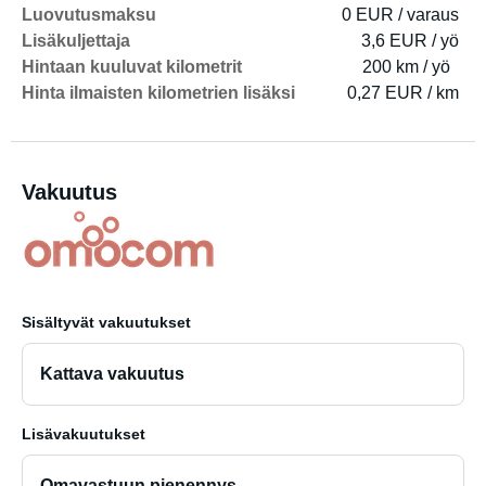
Luovutusmaksu
0 EUR / varaus
Lisäkuljettaja
3,6 EUR / yö
Hintaan kuuluvat kilometrit
200 km / yö
Hinta ilmaisten kilometrien lisäksi
0,27 EUR / km
Vakuutus
Sisältyvät vakuutukset
Kattava vakuutus
Lisävakuutukset
Omavastuun pienennys