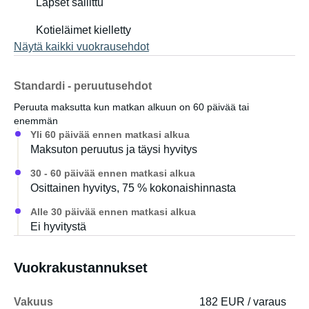
Lapset sallittu
Kotieläimet kielletty
Näytä kaikki vuokrausehdot
Standardi - peruutusehdot
Peruuta maksutta kun matkan alkuun on 60 päivää tai
enemmän
Yli 60 päivää ennen matkasi alkua
Maksuton peruutus ja täysi hyvitys
30 - 60 päivää ennen matkasi alkua
Osittainen hyvitys, 75 % kokonaishinnasta
Alle 30 päivää ennen matkasi alkua
Ei hyvitystä
Vuokrakustannukset
Vakuus
182 EUR / varaus