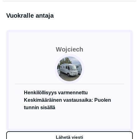
Vuokralle antaja
Wojciech
Henkilöllisyys varmennettu
Keskimääräinen vastausaika: Puolen
tunnin sisällä
Lähetä viesti