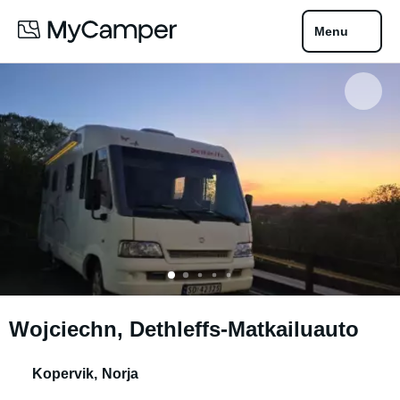
Menu
Wojciechn, Dethleffs-Matkailuauto
Kopervik
,
Norja