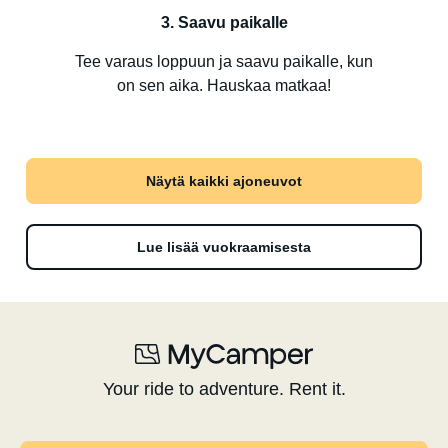
3. Saavu paikalle
Tee varaus loppuun ja saavu paikalle, kun
on sen aika. Hauskaa matkaa!
Näytä kaikki ajoneuvot
Lue lisää vuokraamisesta
Your ride to adventure. Rent it.