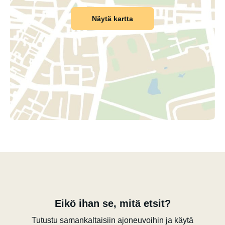
Näytä kartta
Eikö ihan se, mitä etsit?
Tutustu samankaltaisiin ajoneuvoihin ja käytä